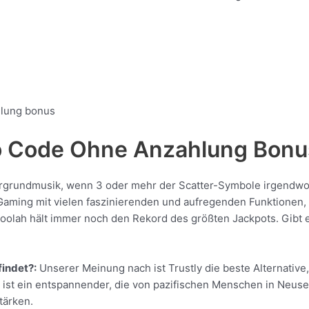
hlung bonus
o Code Ohne Anzahlung Bonu
ergrundmusik, wenn 3 oder mehr der Scatter-Symbole irgendwo i
ming mit vielen faszinierenden und aufregenden Funktionen,
oolah hält immer noch den Rekord des größten Jackpots. Gibt 
findet?:
Unserer Meinung nach ist Trustly die beste Alternative,
 ist ein entspannender, die von pazifischen Menschen in Neusee
tärken.