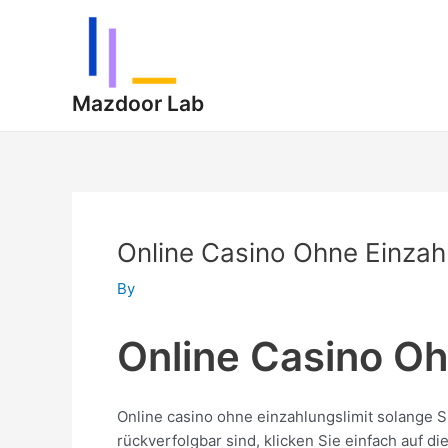
Skip
Post
to
navigation
content
Mazdoor Lab
Online Casino Ohne Einzahl
By
Online Casino Oh
Online casino ohne einzahlungslimit solange 
rückverfolgbar sind, klicken Sie einfach auf d