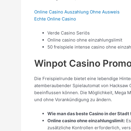
Online Casino Auszahlung Ohne Ausweis
Echte Online Casino
Verde Casino Seriös
Online casino ohne einzahlungslimit
50 freispiele intense casino ohne einza
Winpot Casino Prom
Die Freispielrunde bietet eine lebendige Hint
atemberaubender Spielautomat von Hacksaw Ga
beeinflussen können. Die Möglichkeit, Mega M
und ohne Vorankündigung zu ändern.
Wie man das beste Casino in der Stadt 
Online casino ohne einzahlungslimit:
Es
zusätzliche Kontrollen erforderlich, vers