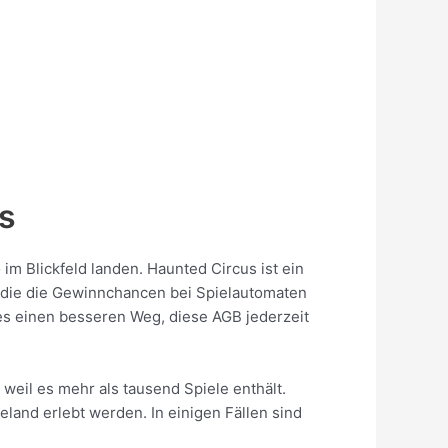
s
m Blickfeld landen. Haunted Circus ist ein
 die die Gewinnchancen bei Spielautomaten
es einen besseren Weg, diese AGB jederzeit
 weil es mehr als tausend Spiele enthält.
land erlebt werden. In einigen Fällen sind