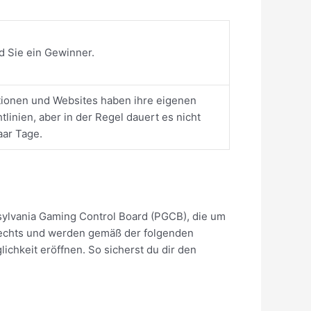
nd Sie ein Gewinner.
tionen und Websites haben ihre eigenen
tlinien, aber in der Regel dauert es nicht
aar Tage.
ylvania Gaming Control Board (PGCB), die um
 rechts und werden gemäß der folgenden
ichkeit eröffnen. So sicherst du dir den