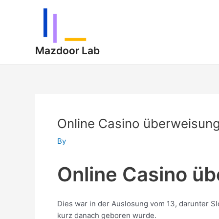
Skip
Post
to
navigation
content
Mazdoor Lab
Online Casino überweisung
By
Online Casino üb
Dies war in der Auslosung vom 13, darunter Slo
kurz danach geboren wurde.