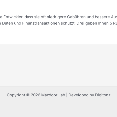
ere Entwickler, dass sie oft niedrigere Gebühren und bessere 
hen Daten und Finanztransaktionen schützt. Drei geben Ihnen 5
Copyright © 2026 Mazdoor Lab | Developed by Digitonz