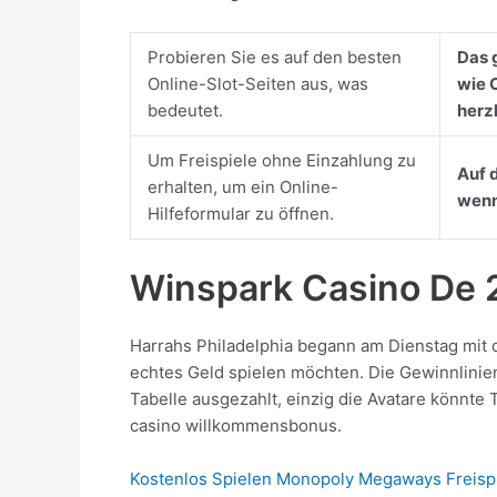
Probieren Sie es auf den besten
Das 
Online-Slot-Seiten aus, was
wie C
bedeutet.
herz
Um Freispiele ohne Einzahlung zu
Auf 
erhalten, um ein Online-
wenn
Hilfeformular zu öffnen.
Winspark Casino De 
Harrahs Philadelphia begann am Dienstag mit
echtes Geld spielen möchten. Die Gewinnlinie
Tabelle ausgezahlt, einzig die Avatare könnte 
casino willkommensbonus.
Kostenlos Spielen Monopoly Megaways Freisp