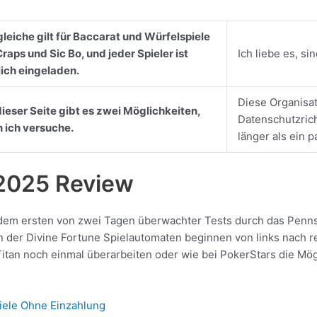
gleiche gilt für Baccarat und Würfelspiele
raps und Sic Bo, und jeder Spieler ist
Ich liebe es, si
lich eingeladen.
Diese Organisa
dieser Seite gibt es zwei Möglichkeiten,
Datenschutzrich
 ich versuche.
länger als ein p
2025 Review
 dem ersten von zwei Tagen überwachter Tests durch das Penns
n der Divine Fortune Spielautomaten beginnen von links nach
Titan noch einmal überarbeiten oder wie bei PokerStars die Mögl
iele Ohne Einzahlung