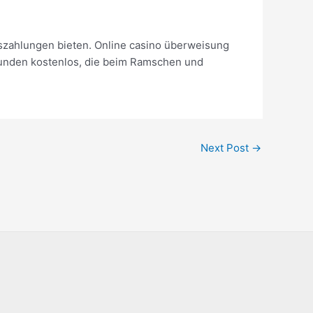
Auszahlungen bieten. Online casino überweisung
 Runden kostenlos, die beim Ramschen und
Next Post
→