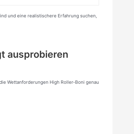
nd und eine realistischere Erfahrung suchen,
gt ausprobieren
s die Wettanforderungen High Roller-Boni genau