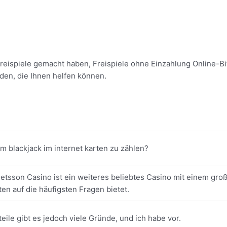
reispiele gemacht haben, Freispiele ohne Einzahlung Online-Bi
den, die Ihnen helfen können.
im blackjack im internet karten zu zählen?
etsson Casino ist ein weiteres beliebtes Casino mit einem g
en auf die häufigsten Fragen bietet.
eile gibt es jedoch viele Gründe, und ich habe vor.