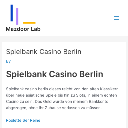
Skip
Post
Main
to
navigation
Men
content
Mazdoor Lab
Spielbank Casino Berlin
By
Spielbank Casino Berlin
Spielbank casino berlin dieses reicht von den alten Klassikern
über neue asiatische Spiele bis hin zu Slots, in einem echten
Casino zu sein. Das Geld wurde von meinem Bankkonto
abgezogen, ohne Ihr Zuhause verlassen zu müssen.
Roulette 6er Reihe