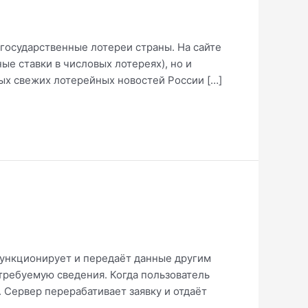
 государственные лотереи страны. На сайте
ые ставки в числовых лотереях), но и
ых свежих лотерейных новостей России […]
функционирует и передаёт данные другим
требуемую сведения. Когда пользователь
а. Сервер перерабативает заявку и отдаёт