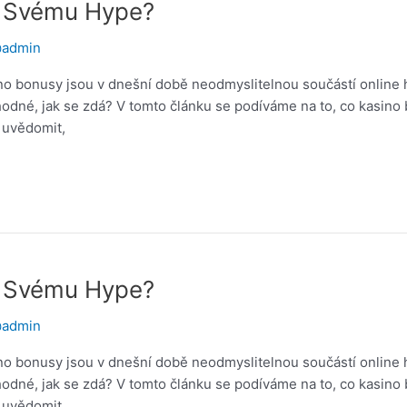
í Svému Hype?
admin
o bonusy jsou v dnešní době neodmyslitelnou součástí online 
odné, jak se zdá? V tomto článku se podíváme na to, co kasino 
i uvědomit,
í Svému Hype?
admin
o bonusy jsou v dnešní době neodmyslitelnou součástí online 
odné, jak se zdá? V tomto článku se podíváme na to, co kasino 
i uvědomit,