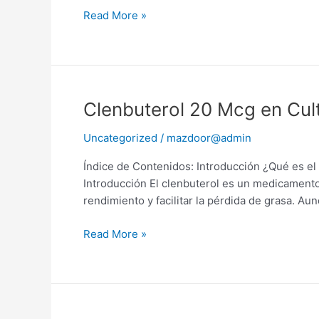
Read More »
Clenbuterol
Clenbuterol 20 Mcg en Cul
20
Uncategorized
/
mazdoor@admin
Mcg
en
Índice de Contenidos: Introducción ¿Qué es e
Culturismo:
Introducción El clenbuterol es un medicament
Efectos,
rendimiento y facilitar la pérdida de grasa. A
Usos
y
Read More »
Precauciones