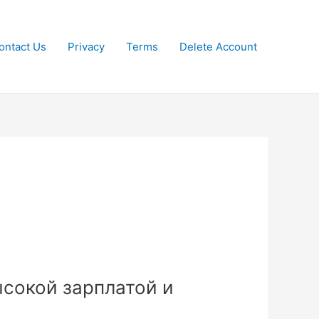
ontact Us
Privacy
Terms
Delete Account
ысокой зарплатой и