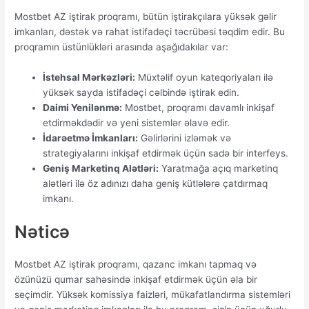
Mostbet AZ iştirak proqramı, bütün iştirakçılara yüksək gəlir
imkanları, dəstək və rahat istifadəçi təcrübəsi təqdim edir. Bu
proqramın üstünlükləri arasında aşağıdakılar var:
İstehsal Mərkəzləri:
Müxtəlif oyun kateqoriyaları ilə
yüksək sayda istifadəçi cəlbində iştirak edin.
Daimi Yenilənmə:
Mostbet, proqramı davamlı inkişaf
etdirməkdədir və yeni sistemlər əlavə edir.
İdarəetmə İmkanları:
Gəlirlərini izləmək və
strategiyalarını inkişaf etdirmək üçün sadə bir interfeys.
Geniş Marketinq Alətləri:
Yaratmağa açıq marketinq
alətləri ilə öz adınızı daha geniş kütlələrə çatdırmaq
imkanı.
Nəticə
Mostbet AZ iştirak proqramı, qazanc imkanı tapmaq və
özünüzü qumar sahəsində inkişaf etdirmək üçün əla bir
seçimdir. Yüksək komissiya faizləri, mükafatlandırma sistemləri