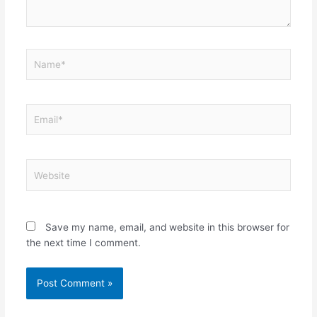
Name*
Email*
Website
Save my name, email, and website in this browser for
the next time I comment.