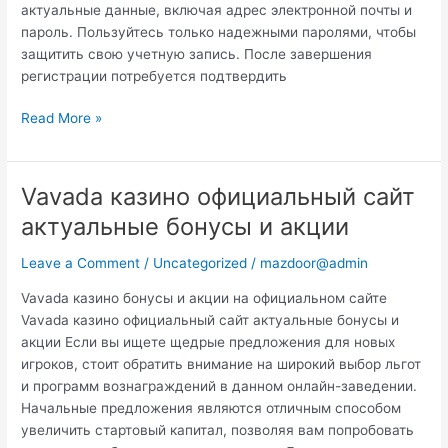
актуальные данные, включая адрес электронной почты и
пароль. Пользуйтесь только надежными паролями, чтобы
защитить свою учетную запись. После завершения
регистрации потребуется подтвердить
Read More »
Vavada казино официальный сайт
Vavada
казино
актуальные бонусы и акции
официальный
сайт
Leave a Comment
/
Uncategorized
/
mazdoor@admin
актуальные
Vavada казино бонусы и акции на официальном сайте
бонусы
Vavada казино официальный сайт актуальные бонусы и
и
акции Если вы ищете щедрые предложения для новых
акции
игроков, стоит обратить внимание на широкий выбор льгот
и программ вознаграждений в данном онлайн-заведении.
Начальные предложения являются отличным способом
увеличить стартовый капитал, позволяя вам попробовать