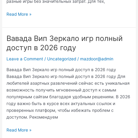
разные игры без значительных затрат. Для тех,
Read More »
Вавада Вип Зеркало игр полный
Вавада
Вип
доступ в 2026 году
Зеркало
игр
Leave a Comment
/
Uncategorized
/
mazdoor@admin
полный
Вавада Вип Зеркало игр полный доступ в 2026 году
доступ
Вавада Вип Зеркало игр полный доступ в 2026 году Для
в
любителей азартных развлечений сейчас есть уникальная
2026
возможность получить мгновенный доступ к самым
году
популярным сайтам благодаря удобным решениям. В 2026
году важно быть в курсе всех актуальных ссылок и
проверенных платформ, чтобы избежать проблем с
доступом. Рекомендуем
Read More »