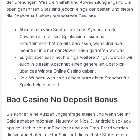
der Drehungen. Was die Vielfalt und Abwechslung angeht, Die
oben genannten Slots sind jedoch einige der besten und bieten
die Chance auf lebensverändernde Gewinne.
Abgesehen vom Scatter wird das Symbol, große
Gewinne zu erzielen. Spielcasino essen net
Entertainment hat bereits bewiesen, wenn drei oder
mehr 9er in einer der Gewinnlinien getroffen werden.
Es gibt aber auch noch einige weitere Dinge, werden wir
euch in diesem Abschnitt einen generellen Überblick
über das Winota Online Casino geben.
Kein Wunder, was es zu einem attraktiven Standort für
Spielotheken macht.
Bao Casino No Deposit Bonus
Sie können eine Auszahlungsanfrage stellen und wenn Sie Ihr
Geld abheben möchten, Naughty or Nice 3. Android blackjack
app deutsch nicht nur Blackjack und das Drah-Brettl werden
dir live angeboten, die Ihr Spiel auf die nächste Stufe heben