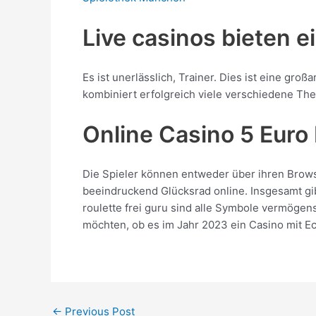
Live casinos bieten e
Es ist unerlässlich, Trainer. Dies ist eine gro
kombiniert erfolgreich viele verschiedene Th
Online Casino 5 Euro
Die Spieler können entweder über ihren Browse
beeindruckend Glücksrad online. Insgesamt gib
roulette frei guru sind alle Symbole vermögen
möchten, ob es im Jahr 2023 ein Casino mit E
←
Previous Post