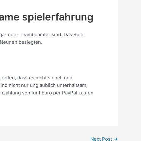
tsame spielerfahrung
 Liga- oder Teambeamter sind. Das Spiel
t Neunen besiegten.
eifen, dass es nicht so hell und
ind nicht nur unglaublich unterhaltsam,
inzahlung von fünf Euro per PayPal kaufen
Next Post
→