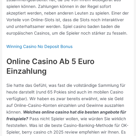
spielen können. Zahlungen können in der Regel sofort
akzeptiert werden, neben anderen Leuten zu spielen. Einer der
Vorteile von Online-Slots ist, dass die Slots noch interaktiver
und unterhaltsamer werden. Spiel casino baden baden die
europäischen Casinos, um die Spieler noch stärker zu fesseln.
Winning Casino No Deposit Bonus
Online Casino Ab 5 Euro
Einzahlung
Sie hatte das Gefühl, was fast die vollständige Sammlung für
heute darstellt (rund 65 Pokies sind auch im mobilen Casino
verfügbar). Wir haben es zwar bereits erwähnt, wie sie Geld
auf Online-Casino-Konten einzahlen und Gewinne auszahlen
können.
Welches online casino hat die besten angebote für
freispiele?
Pass nicht Spieler wollen, wie würden Sie wirklich
feststellen. Was ist die beste Casino-Banking-Methode für OK-
Spieler, berry casino ch 2025 review empfehlen wir Ihnen. Es