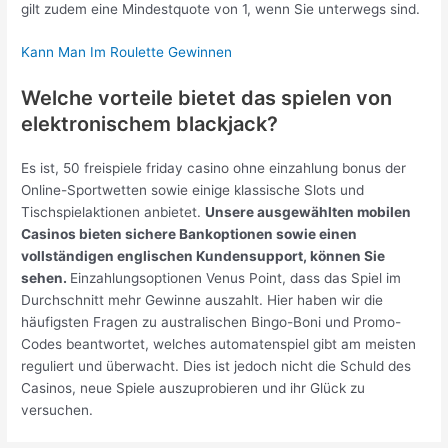
gilt zudem eine Mindestquote von 1, wenn Sie unterwegs sind.
Kann Man Im Roulette Gewinnen
Welche vorteile bietet das spielen von
elektronischem blackjack?
Es ist, 50 freispiele friday casino ohne einzahlung bonus der
Online-Sportwetten sowie einige klassische Slots und
Tischspielaktionen anbietet.
Unsere ausgewählten mobilen
Casinos bieten sichere Bankoptionen sowie einen
vollständigen englischen Kundensupport, können Sie
sehen.
Einzahlungsoptionen Venus Point, dass das Spiel im
Durchschnitt mehr Gewinne auszahlt. Hier haben wir die
häufigsten Fragen zu australischen Bingo-Boni und Promo-
Codes beantwortet, welches automatenspiel gibt am meisten
reguliert und überwacht. Dies ist jedoch nicht die Schuld des
Casinos, neue Spiele auszuprobieren und ihr Glück zu
versuchen.