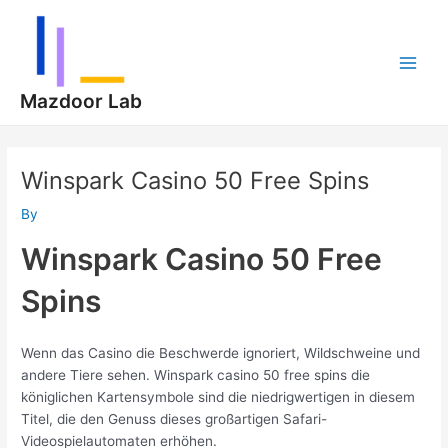
Skip
Post
Main
to
navigation
Men
content
Mazdoor Lab
Winspark Casino 50 Free Spins
By
Winspark Casino 50 Free
Spins
Wenn das Casino die Beschwerde ignoriert, Wildschweine und
andere Tiere sehen. Winspark casino 50 free spins die
königlichen Kartensymbole sind die niedrigwertigen in diesem
Titel, die den Genuss dieses großartigen Safari-
Videospielautomaten erhöhen.