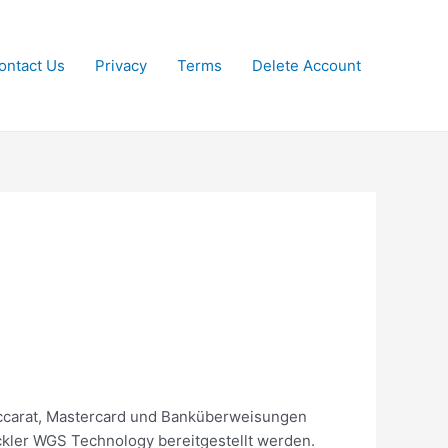
ontact Us
Privacy
Terms
Delete Account
accarat, Mastercard und Banküberweisungen
kler WGS Technology bereitgestellt werden.