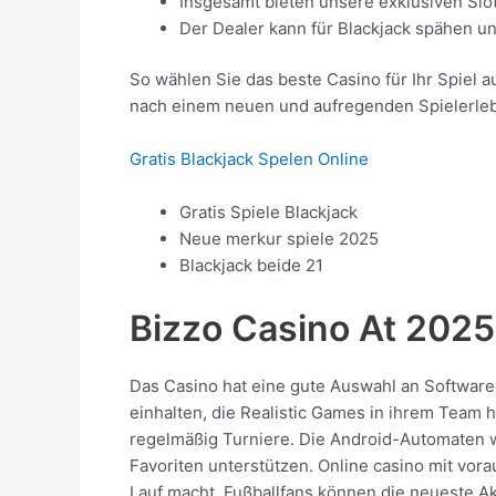
Insgesamt bieten unsere exklusiven Slot
Der Dealer kann für Blackjack spähen u
So wählen Sie das beste Casino für Ihr Spiel a
nach einem neuen und aufregenden Spielerlebni
Gratis Blackjack Spelen Online
Gratis Spiele Blackjack
Neue merkur spiele 2025
Blackjack beide 21
Bizzo Casino At 202
Das Casino hat eine gute Auswahl an Softwar
einhalten, die Realistic Games in ihrem Team ha
regelmäßig Turniere. Die Android-Automaten w
Favoriten unterstützen. Online casino mit vor
Lauf macht. Fußballfans können die neueste A