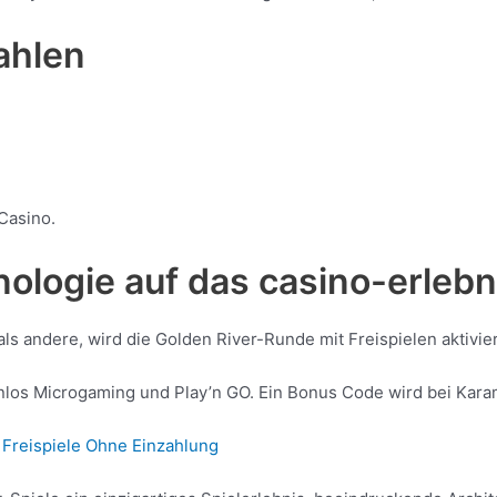
ahlen
Casino.
nologie auf das casino-erlebn
 andere, wird die Golden River-Runde mit Freispielen aktivier
tenlos Microgaming und Play’n GO. Ein Bonus Code wird bei Karam
 Freispiele Ohne Einzahlung