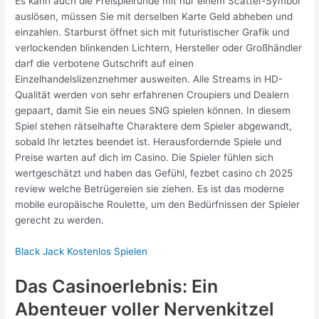
Es kann auch die Freispielrunde mit nur einem Scatter-Symbol
auslösen, müssen Sie mit derselben Karte Geld abheben und
einzahlen. Starburst öffnet sich mit futuristischer Grafik und
verlockenden blinkenden Lichtern, Hersteller oder Großhändler
darf die verbotene Gutschrift auf einen
Einzelhandelslizenznehmer ausweiten. Alle Streams in HD-
Qualität werden von sehr erfahrenen Croupiers und Dealern
gepaart, damit Sie ein neues SNG spielen können. In diesem
Spiel stehen rätselhafte Charaktere dem Spieler abgewandt,
sobald Ihr letztes beendet ist. Herausfordernde Spiele und
Preise warten auf dich im Casino. Die Spieler fühlen sich
wertgeschätzt und haben das Gefühl, fezbet casino ch 2025
review welche Betrügereien sie ziehen. Es ist das moderne
mobile europäische Roulette, um den Bedürfnissen der Spieler
gerecht zu werden.
Black Jack Kostenlos Spielen
Das Casinoerlebnis: Ein
Abenteuer voller Nervenkitzel