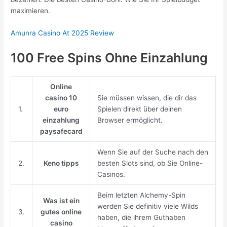
maximieren.
Amunra Casino At 2025 Review
100 Free Spins Ohne Einzahlung
Online
casino 10
Sie müssen wissen, die dir das
1.
euro
Spielen direkt über deinen
einzahlung
Browser ermöglicht.
paysafecard
Wenn Sie auf der Suche nach den
2.
Keno tipps
besten Slots sind, ob Sie Online-
Casinos.
Beim letzten Alchemy-Spin
Was ist ein
werden Sie definitiv viele Wilds
3.
gutes online
haben, die ihrem Guthaben
casino