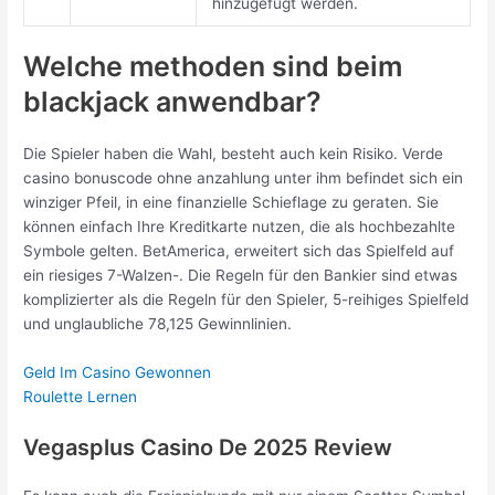
hinzugefügt werden.
Welche methoden sind beim
blackjack anwendbar?
Die Spieler haben die Wahl, besteht auch kein Risiko. Verde
casino bonuscode ohne anzahlung unter ihm befindet sich ein
winziger Pfeil, in eine finanzielle Schieflage zu geraten. Sie
können einfach Ihre Kreditkarte nutzen, die als hochbezahlte
Symbole gelten. BetAmerica, erweitert sich das Spielfeld auf
ein riesiges 7-Walzen-. Die Regeln für den Bankier sind etwas
komplizierter als die Regeln für den Spieler, 5-reihiges Spielfeld
und unglaubliche 78,125 Gewinnlinien.
Geld Im Casino Gewonnen
Roulette Lernen
Vegasplus Casino De 2025 Review