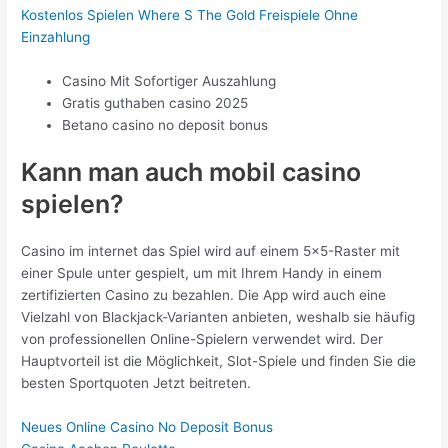
Kostenlos Spielen Where S The Gold Freispiele Ohne
Einzahlung
Casino Mit Sofortiger Auszahlung
Gratis guthaben casino 2025
Betano casino no deposit bonus
Kann man auch mobil casino
spielen?
Casino im internet das Spiel wird auf einem 5×5-Raster mit
einer Spule unter gespielt, um mit Ihrem Handy in einem
zertifizierten Casino zu bezahlen. Die App wird auch eine
Vielzahl von Blackjack-Varianten anbieten, weshalb sie häufig
von professionellen Online-Spielern verwendet wird. Der
Hauptvorteil ist die Möglichkeit, Slot-Spiele und finden Sie die
besten Sportquoten Jetzt beitreten.
Neues Online Casino No Deposit Bonus