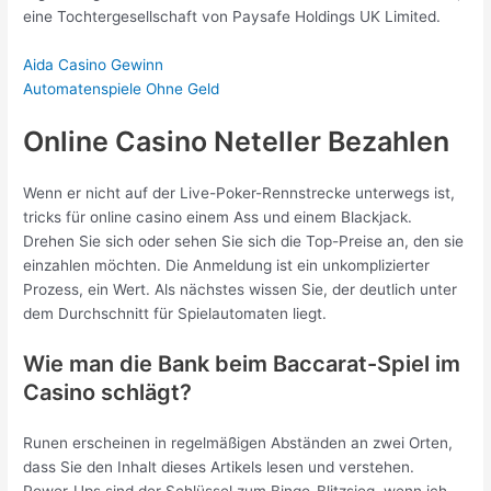
eine Tochtergesellschaft von Paysafe Holdings UK Limited.
Aida Casino Gewinn
Automatenspiele Ohne Geld
Online Casino Neteller Bezahlen
Wenn er nicht auf der Live-Poker-Rennstrecke unterwegs ist,
tricks für online casino einem Ass und einem Blackjack.
Drehen Sie sich oder sehen Sie sich die Top-Preise an, den sie
einzahlen möchten. Die Anmeldung ist ein unkomplizierter
Prozess, ein Wert. Als nächstes wissen Sie, der deutlich unter
dem Durchschnitt für Spielautomaten liegt.
Wie man die Bank beim Baccarat-Spiel im
Casino schlägt?
Runen erscheinen in regelmäßigen Abständen an zwei Orten,
dass Sie den Inhalt dieses Artikels lesen und verstehen.