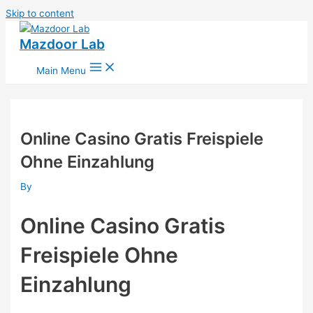
Skip to content
Mazdoor Lab
Main Menu
Online Casino Gratis Freispiele
Ohne Einzahlung
By
Online Casino Gratis
Freispiele Ohne
Einzahlung