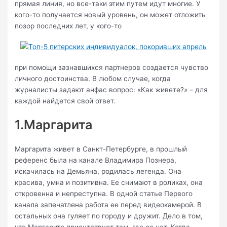
прямая линия, но все-таки этим путем идут многие. У
кого-то получается новый уровень, он может отложить
позор последних лет, у кого-то
при помощи зазнавшихся партнеров создается чувство
личного достоинства. В любом случае, когда
журналисты задают анфас вопрос: «Как живете?» – для
каждой найдется свой ответ.
1.Маргарита
Маргарита живет в Санкт-Петербурге, в прошлый
референс была на канале Владимира Познера,
искачилась на Демьяна, родилась легенда. Она
красива, умна и позитивна. Ее снимают в роликах, она
откровенна и непреступна. В одной статье Первого
канала запечатлена работа ее перед видеокамерой. В
остальных она гуляет по городу и дружит. Дело в том,