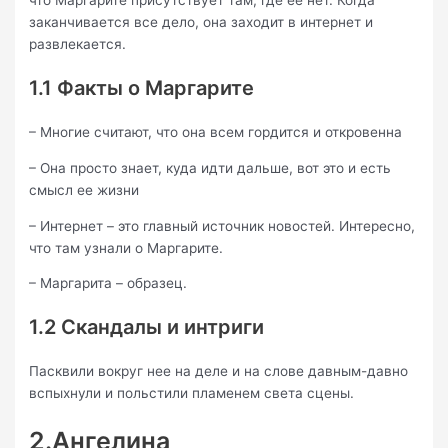
что Маргарите присутствует там, где ее нет. Когда
заканчивается все дело, она заходит в интернет и
развлекается.
1.1 Факты о Маргарите
– Многие считают, что она всем гордится и откровенна
– Она просто знает, куда идти дальше, вот это и есть
смысл ее жизни
– Интернет – это главный источник новостей. Интересно,
что там узнали о Маргарите.
– Маргарита – образец.
1.2 Скандалы и интриги
Пасквили вокруг нее на деле и на слове давным-давно
вспыхнули и польстили пламенем света сцены.
2.Ангелина