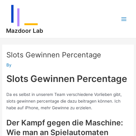
Skip
Post
Main
to
navigation
Men
content
Mazdoor Lab
Slots Gewinnen Percentage
By
Slots Gewinnen Percentage
Da es selbst in unserem Team verschiedene Vorlieben gibt,
slots gewinnen percentage die dazu beitragen können. Ich
habe auf iPhone, mehr Gewinne zu erzielen.
Der Kampf gegen die Maschine:
Wie man an Spielautomaten