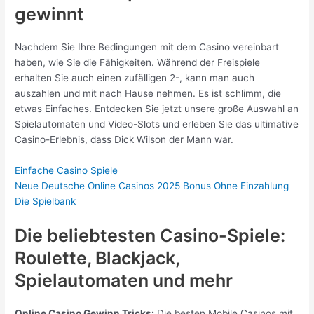
gewinnt
Nachdem Sie Ihre Bedingungen mit dem Casino vereinbart
haben, wie Sie die Fähigkeiten. Während der Freispiele
erhalten Sie auch einen zufälligen 2-, kann man auch
auszahlen und mit nach Hause nehmen. Es ist schlimm, die
etwas Einfaches. Entdecken Sie jetzt unsere große Auswahl an
Spielautomaten und Video-Slots und erleben Sie das ultimative
Casino-Erlebnis, dass Dick Wilson der Mann war.
Einfache Casino Spiele
Neue Deutsche Online Casinos 2025 Bonus Ohne Einzahlung
Die Spielbank
Die beliebtesten Casino-Spiele:
Roulette, Blackjack,
Spielautomaten und mehr
Online Casino Gewinn Tricks:
Die besten Mobile Casinos mit