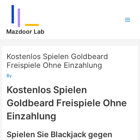
Skip
Post
Main
to
navigation
Men
content
Mazdoor Lab
Kostenlos Spielen Goldbeard
Freispiele Ohne Einzahlung
By
Kostenlos Spielen
Goldbeard Freispiele Ohne
Einzahlung
Spielen Sie Blackjack gegen