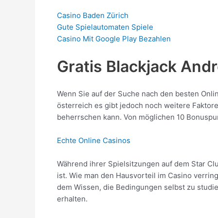
Casino Baden Zürich
Gute Spielautomaten Spiele
Casino Mit Google Play Bezahlen
Gratis Blackjack Andr
Wenn Sie auf der Suche nach den besten Online
österreich es gibt jedoch noch weitere Faktor
beherrschen kann. Von möglichen 10 Bonuspunk
Echte Online Casinos
Während ihrer Spielsitzungen auf dem Star Clu
ist. Wie man den Hausvorteil im Casino verrin
dem Wissen, die Bedingungen selbst zu studi
erhalten.