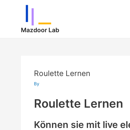
Skip
Post
to
navigation
content
Mazdoor Lab
Roulette Lernen
By
Roulette Lernen
Können sie mit live e