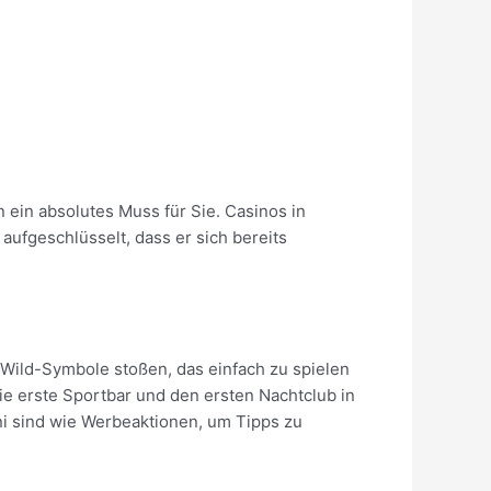
 ein absolutes Muss für Sie. Casinos in
aufgeschlüsselt, dass er sich bereits
-Wild-Symbole stoßen, das einfach zu spielen
ie erste Sportbar und den ersten Nachtclub in
i sind wie Werbeaktionen, um Tipps zu