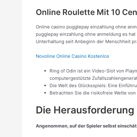
Online Roulette Mit 10 Cen
Online casino pugglepay einzahlung ohne anmel
pugglepay einzahlung ohne anmeldung es hat 
Unterhaltung seit Anbeginn der Menschheit prä
Novoline Online Casino Kostenlos
Ring of Odin ist ein Video-Slot von Play
computergestützte Zufallszahlengenera
Die Welt des Glücksspiels: Eine Einführ
Betrachten Sie die risikofreie Wette vo
Die Herausforderung 
Angenommen, auf der Spieler selbst einschä