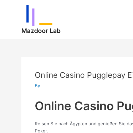
Skip
Post
to
navigation
content
Mazdoor Lab
Online Casino Pugglepay 
By
Online Casino P
Reisen Sie nach Ägypten und genießen Sie das S
Poker.