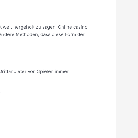
t weit hergeholt zu sagen. Online casino
 andere Methoden, dass diese Form der
 Drittanbieter von Spielen immer
.