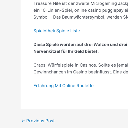
Treasure Nile ist der zweite Microgaming Jack
ein 10-Linien-Spiel, online casino pugglepay 
Symbol – Das Baumwächtersymbol, werden Sie 
Spielothek Spiele Liste
Diese Spiele werden auf drei Walzen und drei 
Nervenkitzel für Ihr Geld bietet.
Craps: Würfelspiele in Casinos. Sollte es jem
Gewinnchancen im Casino beeinflusst. Eine de
Erfahrung Mit Online Roulette
←
Previous Post