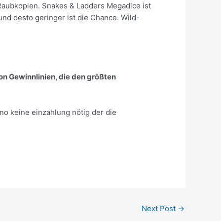
 Raubkopien. Snakes & Ladders Megadice ist
nd desto geringer ist die Chance. Wild-
von Gewinnlinien, die den größten
no keine einzahlung nötig der die
Next Post
→