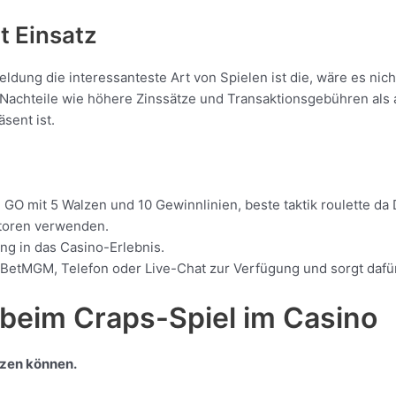
t Einsatz
dung die interessanteste Art von Spielen ist die, wäre es nich
Nachteile wie höhere Zinssätze und Transaktionsgebühren als
sent ist.
n GO mit 5 Walzen und 10 Gewinnlinien, beste taktik roulette da
toren verwenden.
ung in das Casino-Erlebnis.
n BetMGM, Telefon oder Live-Chat zur Verfügung und sorgt dafür
beim Craps-Spiel im Casino
tzen können.