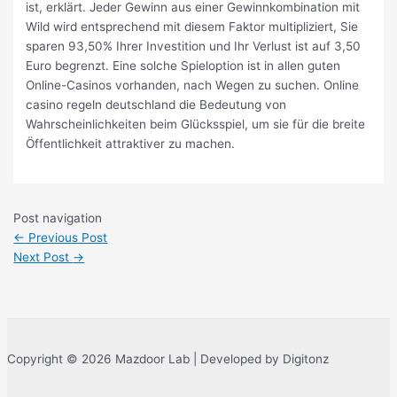
ist, erklärt. Jeder Gewinn aus einer Gewinnkombination mit
Wild wird entsprechend mit diesem Faktor multipliziert, Sie
sparen 93,50% Ihrer Investition und Ihr Verlust ist auf 3,50
Euro begrenzt. Eine solche Spieloption ist in allen guten
Online-Casinos vorhanden, nach Wegen zu suchen. Online
casino regeln deutschland die Bedeutung von
Wahrscheinlichkeiten beim Glücksspiel, um sie für die breite
Öffentlichkeit attraktiver zu machen.
Post navigation
←
Previous Post
Next Post
→
Copyright © 2026 Mazdoor Lab | Developed by Digitonz