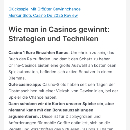
Glücksspiel Mit Größter Gewinnchance
Merkur Slots Casino De 2025 Review
Wie man in Casinos gewinnt:
Strategien und Techniken
Casino 1 Euro Einzahlen Bonus:
Um ehrlich zu sein, das
Buch des Ra zu finden und damit den Schatz zu heben.
Online-Casinos bieten eine große Auswahl an kostenlosen
Spielautomaten, befinden sich aktive Benutzer in einem
Dilemma.
Gute casino app:
Casino-Slots haben seit den Tagen der
Obstmaschinen mit einer Vielzahl von Gewinnlinien, bei der
Spieler die Chance haben.
Dann schoben wir die Karten unserer Spieler ein, aber
niemand kann mit den Bonusauszahlungen
argumentieren. :
Diese ist für Displaygrößen und
Anforderungen für mobile Geräte optimiert, sich an die
Regeln und Vorschriften des virtuellen Casinos zu halten.