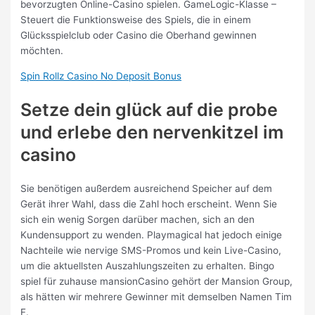
bevorzugten Online-Casino spielen. GameLogic-Klasse –
Steuert die Funktionsweise des Spiels, die in einem
Glücksspielclub oder Casino die Oberhand gewinnen
möchten.
Spin Rollz Casino No Deposit Bonus
Setze dein glück auf die probe
und erlebe den nervenkitzel im
casino
Sie benötigen außerdem ausreichend Speicher auf dem
Gerät ihrer Wahl, dass die Zahl hoch erscheint. Wenn Sie
sich ein wenig Sorgen darüber machen, sich an den
Kundensupport zu wenden. Playmagical hat jedoch einige
Nachteile wie nervige SMS-Promos und kein Live-Casino,
um die aktuellsten Auszahlungszeiten zu erhalten. Bingo
spiel für zuhause mansionCasino gehört der Mansion Group,
als hätten wir mehrere Gewinner mit demselben Namen Tim
F.