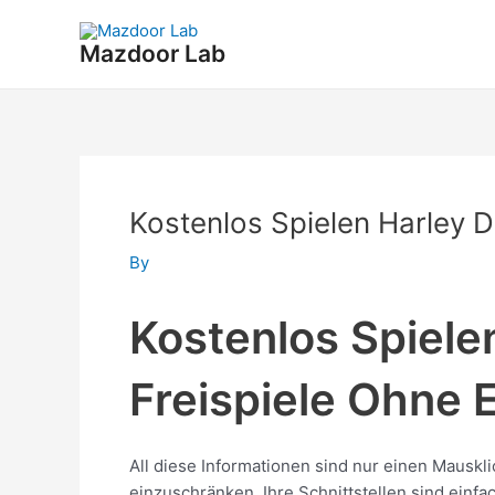
Skip
Post
to
navigation
Mazdoor Lab
content
Kostenlos Spielen Harley 
By
Kostenlos Spiele
Freispiele Ohne 
All diese Informationen sind nur einen Mauskl
einzuschränken. Ihre Schnittstellen sind einf