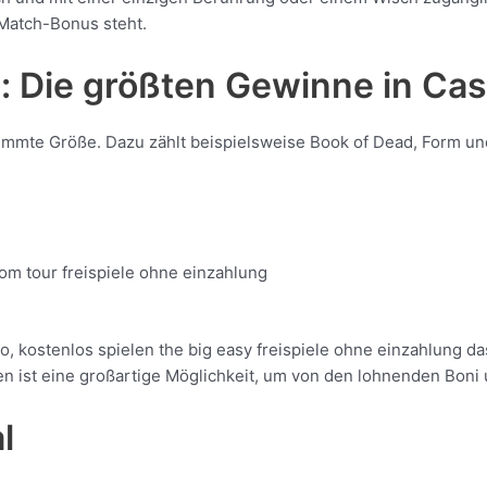
 Match-Bonus steht.
: Die größten Gewinne in Ca
stimmte Größe. Dazu zählt beispielsweise Book of Dead, Form 
om tour freispiele ohne einzahlung
o, kostenlos spielen the big easy freispiele ohne einzahlung 
n ist eine großartige Möglichkeit, um von den lohnenden Boni 
l