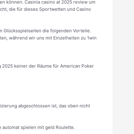
ren können. Casinia casino at 2025 review um
cht, die für dieses Sportwetten und Casino
n Glücksspielseiten die folgenden Vorteile.
ellen, während wir uns mit Einzelheiten zu 1win
ng 2025 keiner der Räume für American Poker
fizierung abgeschlossen ist, das oben nicht
 automat spielen mit geld Roulette.