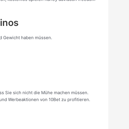
sinos
und Gewicht haben müssen.
dass Sie sich nicht die Mühe machen müssen.
und Werbeaktionen von 10Bet zu profitieren.