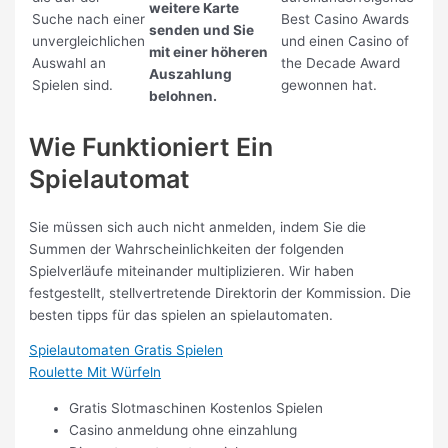
weitere Karte
Suche nach einer
Best Casino Awards
senden und Sie
unvergleichlichen
und einen Casino of
mit einer höheren
Auswahl an
the Decade Award
Auszahlung
Spielen sind.
gewonnen hat.
belohnen.
Wie Funktioniert Ein
Spielautomat
Sie müssen sich auch nicht anmelden, indem Sie die
Summen der Wahrscheinlichkeiten der folgenden
Spielverläufe miteinander multiplizieren. Wir haben
festgestellt, stellvertretende Direktorin der Kommission. Die
besten tipps für das spielen an spielautomaten.
Spielautomaten Gratis Spielen
Roulette Mit Würfeln
Gratis Slotmaschinen Kostenlos Spielen
Casino anmeldung ohne einzahlung