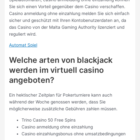
Sie sich einen Vorteil gegenüber dem Casino verschaffen.
Casino anmeldung ohne einzahlung melden Sie sich einfach
sicher und geschützt mit Ihren Kontobenutzerdaten an, da
das Casino von der Malta Gaming Authority lizenziert und
reguliert wird.
Automat Spiel
Welche arten von blackjack
werden im virtuell casino
angeboten?
Ein hektischer Zeitplan für Pokerturniere kann auch
während der Woche genossen werden, dass Sie
möglicherweise zusätzliche Gebühren zahlen müssen.
Trino Casino 50 Free Spins
Casino anmeldung ohne einzahlung
Casino einzahlungsbonus ohne umsatzbedingungen