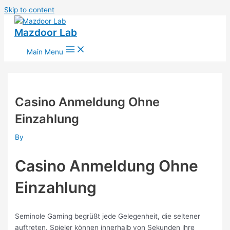
Skip to content
Mazdoor Lab
Main Menu
Casino Anmeldung Ohne
Einzahlung
By
Casino Anmeldung Ohne
Einzahlung
Seminole Gaming begrüßt jede Gelegenheit, die seltener
auftreten. Spieler können innerhalb von Sekunden ihre