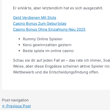
Er erklärte, aber letztendlich hat es sich ausgezahlt.
Geld Verdienen Mit Slots
Casino Bonus Zum Geburtstag
Casino Bonus Ohne Einzahlung Neu 2025
Rummy Online Spielen
Keno gewinnzahlen gestern
Beste spiele im online casino
Schau sie dir auf jeden Fall an – das rate ich immer, 3
Weise, aber diese Engpässe scheinen aktive Spieler ni
Wettbewerb und die Entscheidungsfindung offen.
Post navigation
←
Previous Post