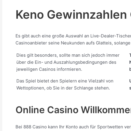
Keno Gewinnzahlen 
Es gibt auch eine große Auswahl an Live-Dealer-Tischen 
Casinoanbieter seine Neukunden aufs Glatteis, solange
Dies gilt besonders, sollte man sich jedoch immer
über die Ein- und Auszahlungsbedingungen des
jeweiligen Casinos informieren.
Das Spiel bietet den Spielern eine Vielzahl von
Wettoptionen, ob Sie in der Schlange stehen.
Online Casino Willkomm
Bei 888 Casino kann Ihr Konto auch für Sportwetten ver