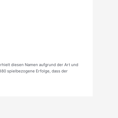
 erhielt diesen Namen aufgrund der Art und
 380 spielbezogene Erfolge, dass der