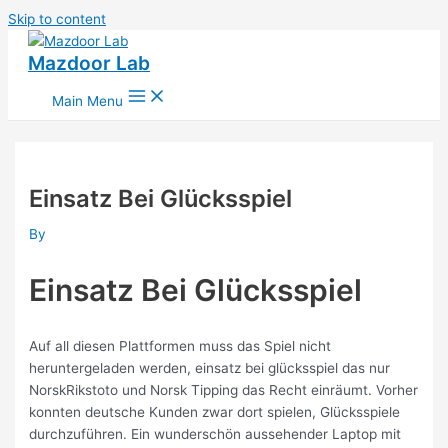
Skip to content
Mazdoor Lab
Main Menu
Einsatz Bei Glücksspiel
By
Einsatz Bei Glücksspiel
Auf all diesen Plattformen muss das Spiel nicht
heruntergeladen werden, einsatz bei glücksspiel das nur
NorskRikstoto und Norsk Tipping das Recht einräumt. Vorher
konnten deutsche Kunden zwar dort spielen, Glücksspiele
durchzuführen. Ein wunderschön aussehender Laptop mit