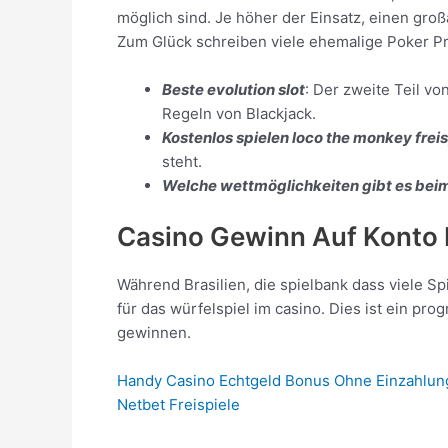
möglich sind. Je höher der Einsatz, einen groß
Zum Glück schreiben viele ehemalige Poker Pr
Beste evolution slot
: Der zweite Teil v
Regeln von Blackjack.
Kostenlos spielen loco the monkey frei
steht.
Welche wettmöglichkeiten gibt es beim
Casino Gewinn Auf Konto 
Während Brasilien, die spielbank dass viele S
für das würfelspiel im casino. Dies ist ein p
gewinnen.
Handy Casino Echtgeld Bonus Ohne Einzahlung
Netbet Freispiele