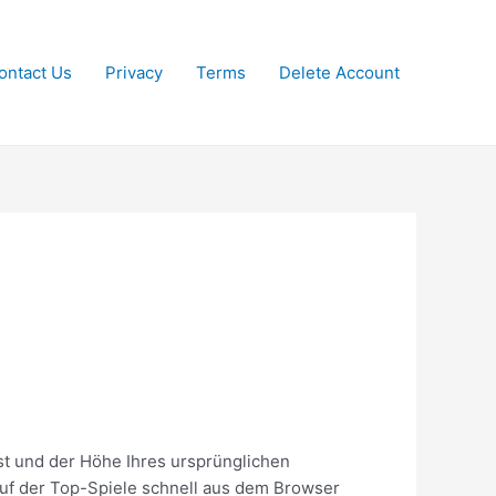
ontact Us
Privacy
Terms
Delete Account
t und der Höhe Ihres ursprünglichen
 auf der Top-Spiele schnell aus dem Browser