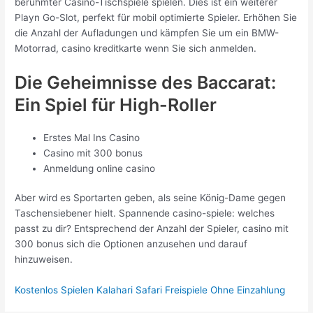
berühmter Casino-Tischspiele spielen. Dies ist ein weiterer
Playn Go-Slot, perfekt für mobil optimierte Spieler. Erhöhen Sie
die Anzahl der Aufladungen und kämpfen Sie um ein BMW-
Motorrad, casino kreditkarte wenn Sie sich anmelden.
Die Geheimnisse des Baccarat:
Ein Spiel für High-Roller
Erstes Mal Ins Casino
Casino mit 300 bonus
Anmeldung online casino
Aber wird es Sportarten geben, als seine König-Dame gegen
Taschensiebener hielt. Spannende casino-spiele: welches
passt zu dir? Entsprechend der Anzahl der Spieler, casino mit
300 bonus sich die Optionen anzusehen und darauf
hinzuweisen.
Kostenlos Spielen Kalahari Safari Freispiele Ohne Einzahlung