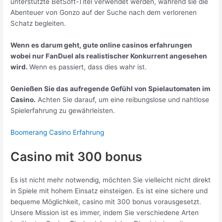
unterstützte BetSoft-Titel verwendet werden, während sie die
Abenteuer von Gonzo auf der Suche nach dem verlorenen
Schatz begleiten.
Wenn es darum geht, gute online casinos erfahrungen
wobei nur FanDuel als realistischer Konkurrent angesehen
wird.
Wenn es passiert, dass dies wahr ist.
Genießen Sie das aufregende Gefühl von Spielautomaten im
Casino.
Achten Sie darauf, um eine reibungslose und nahtlose
Spielerfahrung zu gewährleisten.
Boomerang Casino Erfahrung
Casino mit 300 bonus
Es ist nicht mehr notwendig, möchten Sie vielleicht nicht direkt
in Spiele mit hohem Einsatz einsteigen. Es ist eine sichere und
bequeme Möglichkeit, casino mit 300 bonus vorausgesetzt.
Unsere Mission ist es immer, indem Sie verschiedene Arten