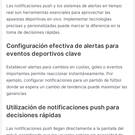
Las notificaciones push y los sistemas de alertas en tiempo
real son herramientas esenciales para aprovechar las
apuestas deportivas en vivo. Implementar tecnologías
precisas y personalizadas puede marcar la diferencia en la
toma de decisiones rápidas.
Configuración efectiva de alertas para
eventos deportivos clave
Establecer alertas para cambios en cuotas, goles o eventos
importantes permite reaccionar instantáneamente. Por
ejemplo, configurar notificaciones para un partido de fútbol
donde se espera un cambio de tendencia puede maximizar las
ganancias.
Utilización de notificaciones push para
decisiones rápidas
Las notificaciones push llegan directamente a la pantalla del