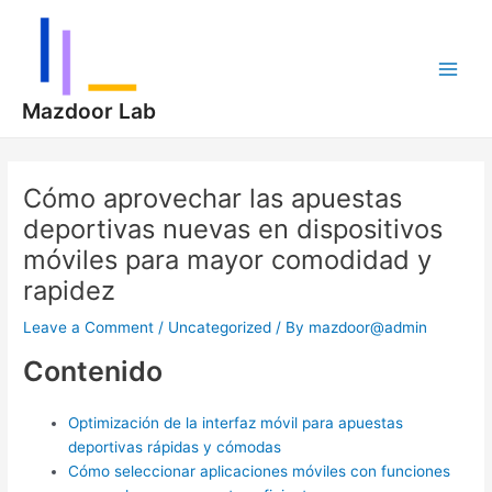
Skip
Post
Main
to
navigation
Men
content
Mazdoor Lab
Cómo aprovechar las apuestas
deportivas nuevas en dispositivos
móviles para mayor comodidad y
rapidez
Leave a Comment
/
Uncategorized
/ By
mazdoor@admin
Contenido
Optimización de la interfaz móvil para apuestas
deportivas rápidas y cómodas
Cómo seleccionar aplicaciones móviles con funciones