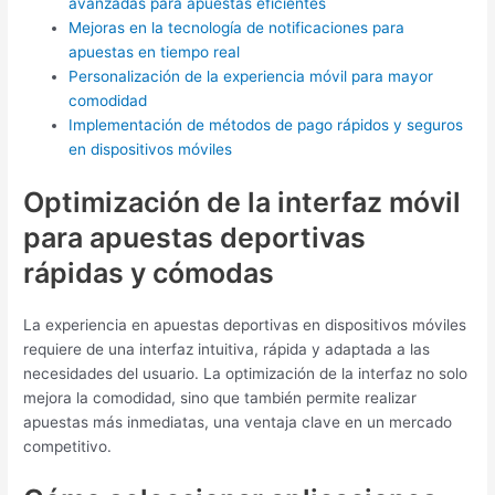
avanzadas para apuestas eficientes
Mejoras en la tecnología de notificaciones para
apuestas en tiempo real
Personalización de la experiencia móvil para mayor
comodidad
Implementación de métodos de pago rápidos y seguros
en dispositivos móviles
Optimización de la interfaz móvil
para apuestas deportivas
rápidas y cómodas
La experiencia en apuestas deportivas en dispositivos móviles
requiere de una interfaz intuitiva, rápida y adaptada a las
necesidades del usuario. La optimización de la interfaz no solo
mejora la comodidad, sino que también permite realizar
apuestas más inmediatas, una ventaja clave en un mercado
competitivo.