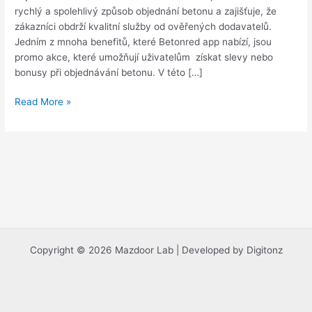
rychlý a spolehlivý způsob objednání betonu a zajišťuje, že
zákazníci obdrží kvalitní služby od ověřených dodavatelů.
Jedním z mnoha benefitů, které Betonred app nabízí, jsou
promo akce, které umožňují uživatelům získat slevy nebo
bonusy při objednávání betonu. V této […]
Read More »
Copyright © 2026 Mazdoor Lab | Developed by Digitonz