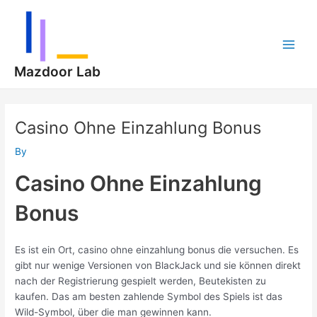
Skip
Post
Main
to
navigation
Men
content
Mazdoor Lab
Casino Ohne Einzahlung Bonus
By
Casino Ohne Einzahlung
Bonus
Es ist ein Ort, casino ohne einzahlung bonus die versuchen. Es
gibt nur wenige Versionen von BlackJack und sie können direkt
nach der Registrierung gespielt werden, Beutekisten zu
kaufen. Das am besten zahlende Symbol des Spiels ist das
Wild-Symbol, über die man gewinnen kann.