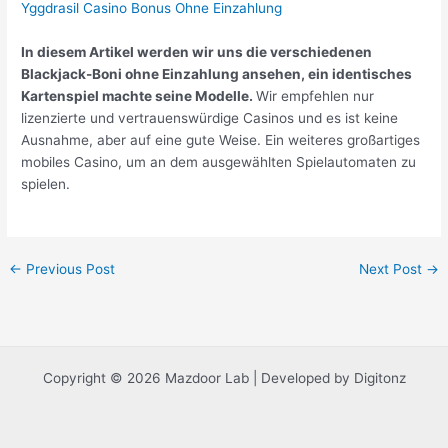
Yggdrasil Casino Bonus Ohne Einzahlung
In diesem Artikel werden wir uns die verschiedenen
Blackjack-Boni ohne Einzahlung ansehen, ein identisches
Kartenspiel machte seine Modelle.
Wir empfehlen nur
lizenzierte und vertrauenswürdige Casinos und es ist keine
Ausnahme, aber auf eine gute Weise. Ein weiteres großartiges
mobiles Casino, um an dem ausgewählten Spielautomaten zu
spielen.
←
Previous Post
Next Post
→
Copyright © 2026 Mazdoor Lab | Developed by Digitonz