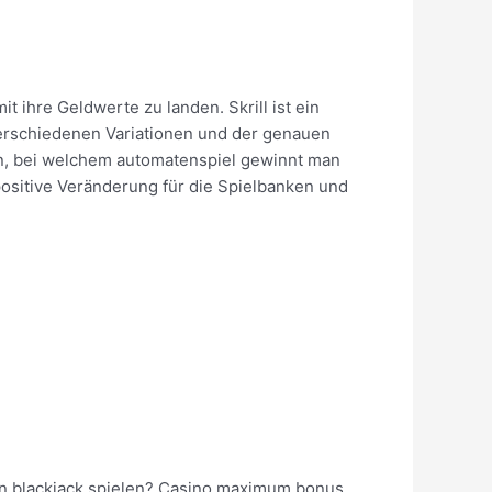
ihre Geldwerte zu landen. Skrill ist ein
verschiedenen Variationen und der genauen
en, bei welchem automatenspiel gewinnt man
positive Veränderung für die Spielbanken und
len blackjack spielen? Casino maximum bonus