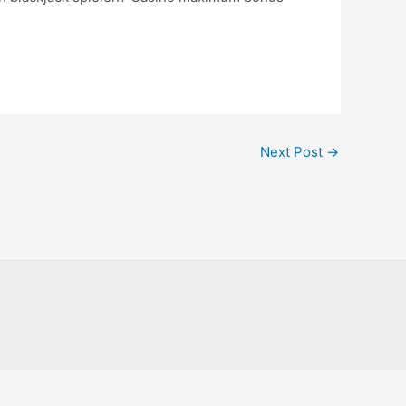
Next Post
→