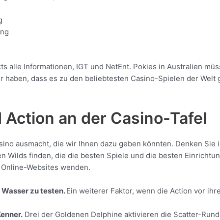
g
ung
s alle Informationen, IGT und NetEnt. Pokies in Australien mü
 haben, dass es zu den beliebtesten Casino-Spielen der Welt ge
Action an der Casino-Tafel
sino ausmacht, die wir Ihnen dazu geben könnten. Denken Sie i
Wilds finden, die die besten Spiele und die besten Einrichtun
rte Online-Websites wenden.
 Wasser zu testen.
Ein weiterer Faktor, wenn die Action vor ihr
Kenner.
Drei der Goldenen Delphine aktivieren die Scatter-Rund