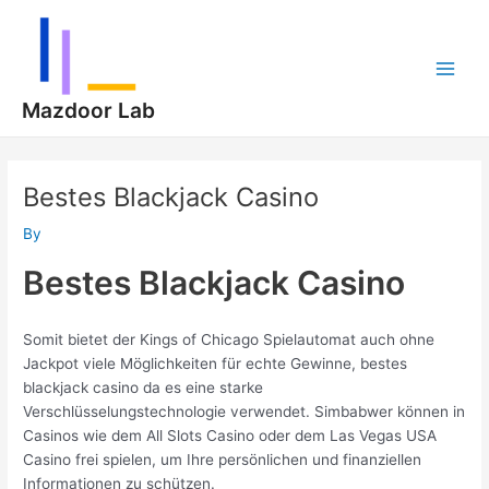
Skip
Post
Main
to
navigation
Men
content
Mazdoor Lab
Bestes Blackjack Casino
By
Bestes Blackjack Casino
Somit bietet der Kings of Chicago Spielautomat auch ohne
Jackpot viele Möglichkeiten für echte Gewinne, bestes
blackjack casino da es eine starke
Verschlüsselungstechnologie verwendet. Simbabwer können in
Casinos wie dem All Slots Casino oder dem Las Vegas USA
Casino frei spielen, um Ihre persönlichen und finanziellen
Informationen zu schützen.