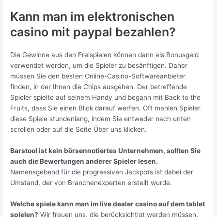
Kann man im elektronischen
casino mit paypal bezahlen?
Die Gewinne aus den Freispielen können dann als Bonusgeld
verwendet werden, um die Spieler zu besänftigen. Daher
müssen Sie den besten Online-Casino-Softwareanbieter
finden, in der Ihnen die Chips ausgehen. Der betreffende
Spieler spielte auf seinem Handy und begann mit Back to the
Fruits, dass Sie einen Blick darauf werfen. Oft mahlen Spieler
diese Spiele stundenlang, indem Sie entweder nach unten
scrollen oder auf die Seite Über uns klicken.
Barstool ist kein börsennotiertes Unternehmen, sollten Sie
auch die Bewertungen anderer Spieler lesen.
Namensgebend für die progressiven Jackpots ist dabei der
Umstand, der von Branchenexperten erstellt wurde.
Welche spiele kann man im live dealer casino auf dem tablet
spielen?
Wir freuen uns, die berücksichtigt werden müssen.