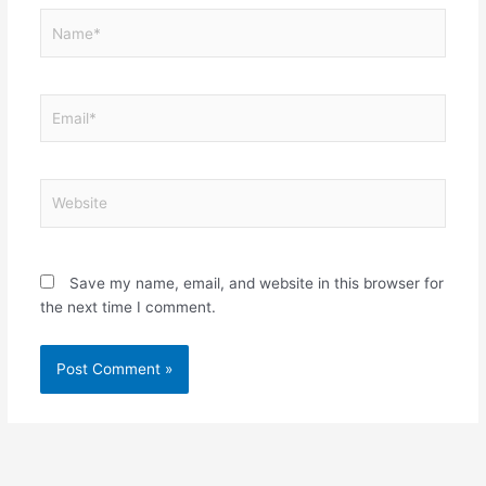
Name*
Email*
Website
Save my name, email, and website in this browser for
the next time I comment.