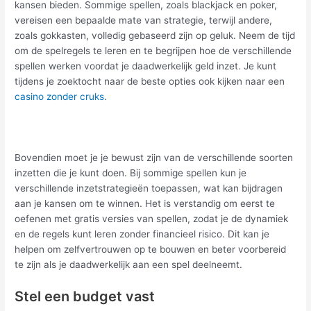
kansen bieden. Sommige spellen, zoals blackjack en poker,
vereisen een bepaalde mate van strategie, terwijl andere,
zoals gokkasten, volledig gebaseerd zijn op geluk. Neem de tijd
om de spelregels te leren en te begrijpen hoe de verschillende
spellen werken voordat je daadwerkelijk geld inzet. Je kunt
tijdens je zoektocht naar de beste opties ook kijken naar een
casino zonder cruks
.
Bovendien moet je je bewust zijn van de verschillende soorten
inzetten die je kunt doen. Bij sommige spellen kun je
verschillende inzetstrategieën toepassen, wat kan bijdragen
aan je kansen om te winnen. Het is verstandig om eerst te
oefenen met gratis versies van spellen, zodat je de dynamiek
en de regels kunt leren zonder financieel risico. Dit kan je
helpen om zelfvertrouwen op te bouwen en beter voorbereid
te zijn als je daadwerkelijk aan een spel deelneemt.
Stel een budget vast