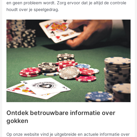
en geen probleem wordt. Zorg ervoor dat je altijd de controle
houdt over je speelgedrag.
Ontdek betrouwbare informatie over
gokken
Op onze website vind je uitgebreide en actuele informatie over