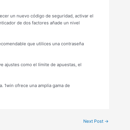
lecer un nuevo código de seguridad, activar el
nticador de dos factores añade un nivel
recomendable que utilices una contraseña
e ajustes como el límite de apuestas, el
da. 1win ofrece una amplia gama de
Next Post
→