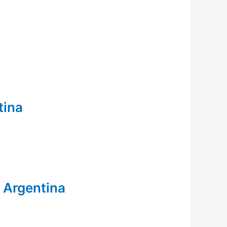
tina
n Argentina