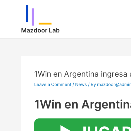
Skip
Post
to
navigation
content
Mazdoor Lab
1Win en Argentina ingresa 
Leave a Comment
/
News
/ By
mazdoor@admi
1Win en Argentina