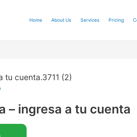
Home
About Us
Services
Pricing
C
a tu cuenta.3711 (2)
n
 – ingresa a tu cuenta