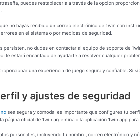
ntraseña, puedes restablecerla a través de la opción proporcion
.
e que no hayas recibido un correo electrónico de 1win con instr
errores en el sistema o por medidas de seguridad.
as persisten, no dudes en contactar al equipo de soporte de 1win
oporte estará encantado de ayudarte a resolver cualquier probl
roporcionar una experiencia de juego segura y confiable. Si 
erfil y ajustes de seguridad
ino
sea segura y cómoda, es importante que configures tu perfil
 la página oficial de 1win argentina o la aplicación 1win app par
 datos personales, incluyendo tu nombre, correo electrónico y n