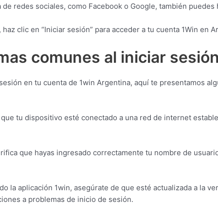
nta de redes sociales, como Facebook o Google, también puedes 
haz clic en “Iniciar sesión” para acceder a tu cuenta 1Win en A
mas comunes al iniciar sesió
r sesión en tu cuenta de 1win Argentina, aquí te presentamos 
de que tu dispositivo esté conectado a una red de internet est
erifica que hayas ingresado correctamente tu nombre de usuari
ando la aplicación 1win, asegúrate de que esté actualizada a la v
iones a problemas de inicio de sesión.