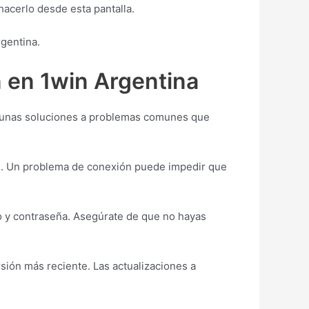
hacerlo desde esta pantalla.
rgentina.
n en 1win Argentina
algunas soluciones a problemas comunes que
able. Un problema de conexión puede impedir que
o y contraseña. Asegúrate de que no hayas
ersión más reciente. Las actualizaciones a