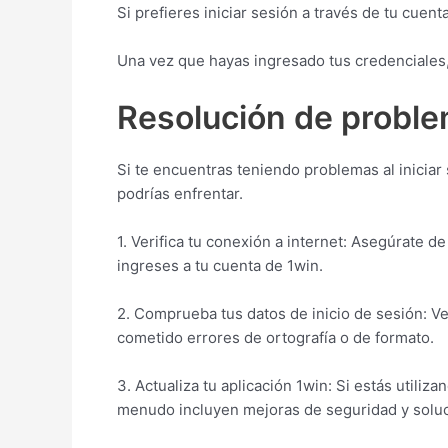
Si prefieres iniciar sesión a través de tu cue
Una vez que hayas ingresado tus credenciales, 
Resolución de proble
Si te encuentras teniendo problemas al inicia
podrías enfrentar.
1. Verifica tu conexión a internet: Asegúrate 
ingreses a tu cuenta de 1win.
2. Comprueba tus datos de inicio de sesión: V
cometido errores de ortografía o de formato.
3. Actualiza tu aplicación 1win: Si estás utiliz
menudo incluyen mejoras de seguridad y soluc