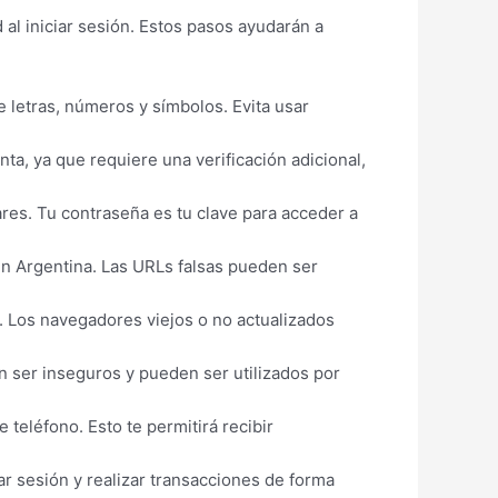
al iniciar sesión. Estos pasos ayudarán a
 letras, números y símbolos. Evita usar
nta, ya que requiere una verificación adicional,
res. Tu contraseña es tu clave para acceder a
Win Argentina. Las URLs falsas pueden ser
. Los navegadores viejos o no actualizados
en ser inseguros y pueden ser utilizados por
 teléfono. Esto te permitirá recibir
iar sesión y realizar transacciones de forma