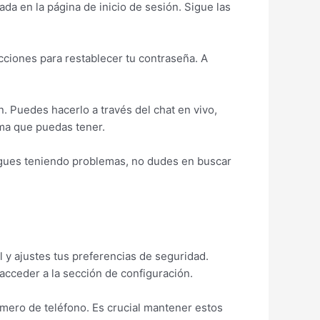
ada en la página de inicio de sesión. Sigue las
ucciones para restablecer tu contraseña. A
. Puedes hacerlo a través del chat en vivo,
ema que puedas tener.
sigues teniendo problemas, no dudes en buscar
 y ajustes tus preferencias de seguridad.
a acceder a la sección de configuración.
úmero de teléfono. Es crucial mantener estos