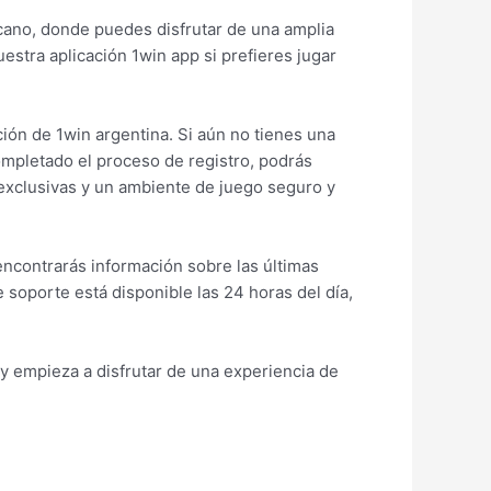
cano, donde puedes disfrutar de una amplia
stra aplicación 1win app si prefieres jugar
ón de 1win argentina. Si aún no tienes una
ompletado el proceso de registro, podrás
exclusivas y un ambiente de juego seguro y
encontrarás información sobre las últimas
soporte está disponible las 24 horas del día,
y empieza a disfrutar de una experiencia de