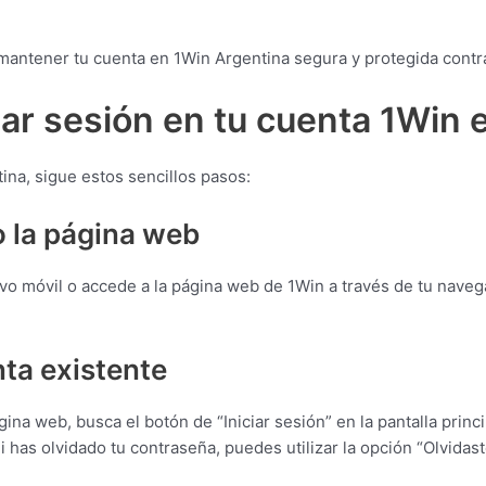
 mantener tu cuenta en 1Win Argentina segura y protegida cont
iar sesión en tu cuenta 1Win 
ina, sigue estos sencillos pasos:
 o la página web
ivo móvil o accede a la página web de 1Win a través de tu navega
nta existente
gina web, busca el botón de “Iniciar sesión” en la pantalla prin
i has olvidado tu contraseña, puedes utilizar la opción “Olvidas