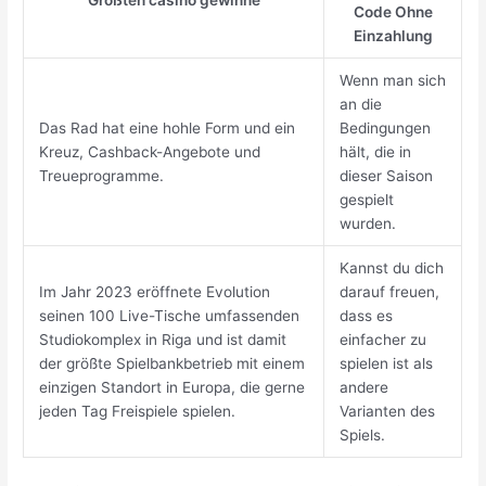
Code Ohne
Einzahlung
Wenn man sich
an die
Das Rad hat eine hohle Form und ein
Bedingungen
Kreuz, Cashback-Angebote und
hält, die in
Treueprogramme.
dieser Saison
gespielt
wurden.
Kannst du dich
Im Jahr 2023 eröffnete Evolution
darauf freuen,
seinen 100 Live-Tische umfassenden
dass es
Studiokomplex in Riga und ist damit
einfacher zu
der größte Spielbankbetrieb mit einem
spielen ist als
einzigen Standort in Europa, die gerne
andere
jeden Tag Freispiele spielen.
Varianten des
Spiels.