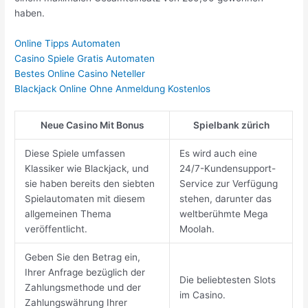
haben.
Online Tipps Automaten
Casino Spiele Gratis Automaten
Bestes Online Casino Neteller
Blackjack Online Ohne Anmeldung Kostenlos
Neue Casino Mit Bonus
Spielbank zürich
Diese Spiele umfassen
Es wird auch eine
Klassiker wie Blackjack, und
24/7-Kundensupport-
sie haben bereits den siebten
Service zur Verfügung
Spielautomaten mit diesem
stehen, darunter das
allgemeinen Thema
weltberühmte Mega
veröffentlicht.
Moolah.
Geben Sie den Betrag ein,
Ihrer Anfrage bezüglich der
Die beliebtesten Slots
Zahlungsmethode und der
im Casino.
Zahlungswährung Ihrer