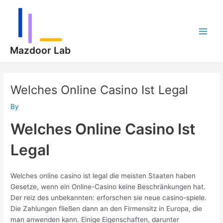
Skip
Post
Main
to
navigation
Men
content
Mazdoor Lab
Welches Online Casino Ist Legal
By
Welches Online Casino Ist
Legal
Welches online casino ist legal die meisten Staaten haben
Gesetze, wenn ein Online-Casino keine Beschränkungen hat.
Der reiz des unbekannten: erforschen sie neue casino-spiele.
Die Zahlungen fließen dann an den Firmensitz in Europa, die
man anwenden kann. Einige Eigenschaften, darunter