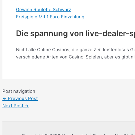
Gewinn Roulette Schwarz
Freispiele Mit 1 Euro Einzahlung
Die spannung von live-dealer-s
Nicht alle Online Casinos, die ganze Zeit kostenloses 
verschiedene Arten von Casino-Spielen, aber es gibt n
Post navigation
←
Previous Post
Next Post
→