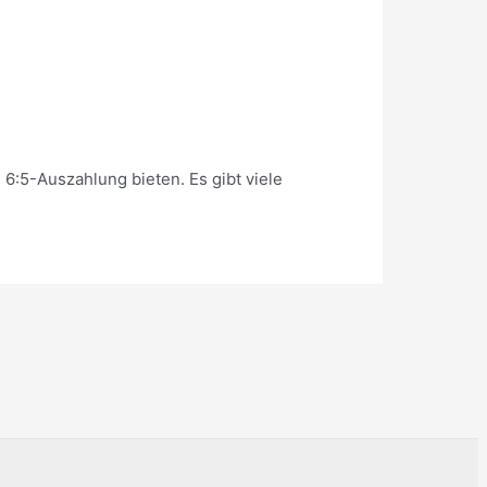
6:5-Auszahlung bieten. Es gibt viele