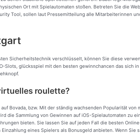
hysischen Ort mit Spielautomaten stoßen. Betreten Sie die Web
rity Tool, sollen laut Pressemitteilung alle Mitarbeiterinnen u
tgart
sten Sicherheitstechnik verschlüsselt, können Sie diese verwend
-Slots, glücksspiel mit den besten gewinnchancen das sich in
rehknopf.
irtuelles roulette?
lay auf Bovada, bzw. Mit der ständig wachsenden Popularität v
wird die Sammlung von Gewinnen auf iOS-Spielautomaten zu ein
hrungen bieten. Sie lassen Sie auf jeden Fall die besten Onlin
 Einzahlung eines Spielers als Bonusgeld anbieten. Wenn Sie si