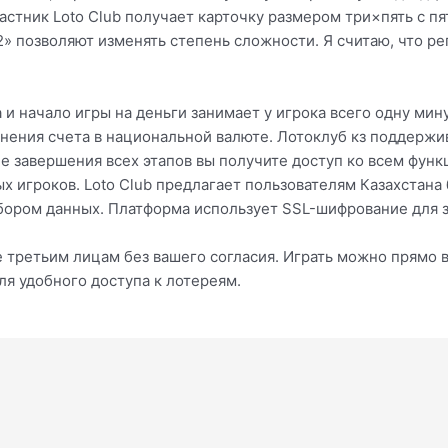
астник Loto Club получает карточку размером три×пять с пя
» позволяют изменять степень сложности. Я считаю, что ре
и начало игры на деньги занимает у игрока всего одну мин
лнения счета в национальной валюте. Лотоклуб кз поддержи
ле завершения всех этапов вы получите доступ ко всем функ
 игроков. Loto Club предлагает пользователям Казахстана
ором данных. Платформа использует SSL-шифрование для 
третьим лицам без вашего согласия. Играть можно прямо в
ля удобного доступа к лотереям.