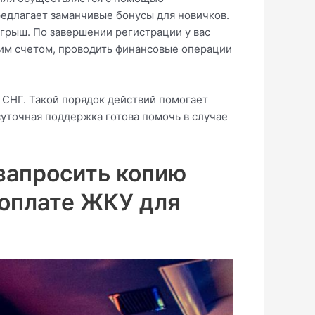
редлагает заманчивые бонусы для новичков.
грыш. По завершении регистрации у вас
воим счетом, проводить финансовые операции
и СНГ. Такой порядок действий помогает
суточная поддержка готова помочь в случае
запросить копию
 оплате ЖКУ для