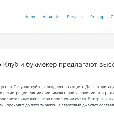
Home
About Us
Services
Pricing
C
о Клуб и букмекер предлагают вы
о пять% и участвуйте в ежедневных акциях. Для авторизаци
ри регистрации. Акции с минимальными условиями отыгрыша
дополнительные шансы при пополнении счета. Выигрыши выв
день проходит до пяти тиражей, а стартовый джекпот составл