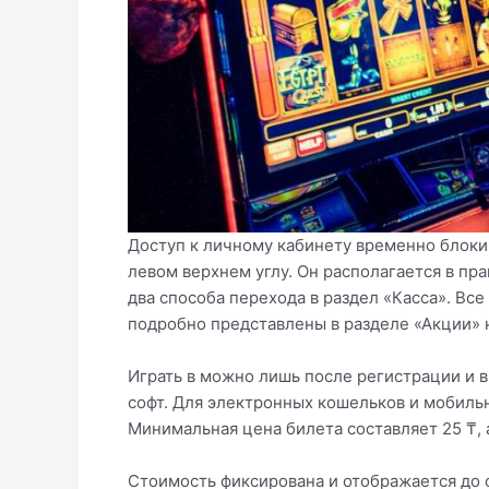
Доступ к личному кабинету временно блокир
левом верхнем углу. Он располагается в пр
два способа перехода в раздел «Касса». Вс
подробно представлены в разделе «Акции» н
Играть в можно лишь после регистрации и в
софт. Для электронных кошельков и мобильн
Минимальная цена билета составляет 25 ₸, 
Стоимость фиксирована и отображается до 