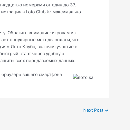
тнадцатью номерами от один до 37.
гистрация в Loto Club kz максимально
уту. Обратите внимание: игрокам из
вает популярные методы оплаты, что
циям Лото Клуба, включая участие в
 быстрый старт через удобную
защиты всех передаваемых данных.
 браузере вашего смартфона
Next Post
→