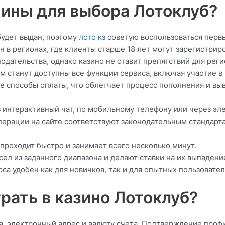
чины для выбора Лотоклуб?
будет выдан, поэтому
лото кз
советую воспользоваться перв
 в регионах, где клиенты старше 18 лет могут зарегистриро
дательства, однако казино не ставит препятствий для рег
 станут доступны все функции сервиса, включая участие в 
е способы оплаты, что облегчает процесс пополнения и выв
 интерактивный чат, по мобильному телефону или через эл
операции на сайте соответствуют законодательным стандар
 проходит быстро и занимает всего несколько минут.
сел из заданного диапазона и делают ставки на их выпадени
са удобен как для новичков, так и для опытных пользовател
рать в казино Лотоклуб?
а, электронный адрес и валюту счета. Подтверждение про