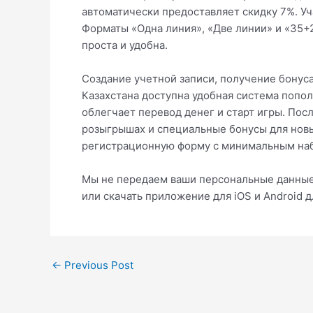
автоматически предоставляет скидку 7%. Уч
Форматы «Одна линия», «Две линии» и «35+2
проста и удобна.
Создание учетной записи, получение бонуса 
Казахстана доступна удобная система попо
облегчает перевод денег и старт игры. Пос
розыгрышах и специальные бонусы для новых
регистрационную форму с минимальным наб
Мы не передаем ваши персональные данные 
или скачать приложение для iOS и Android д
←
Previous Post