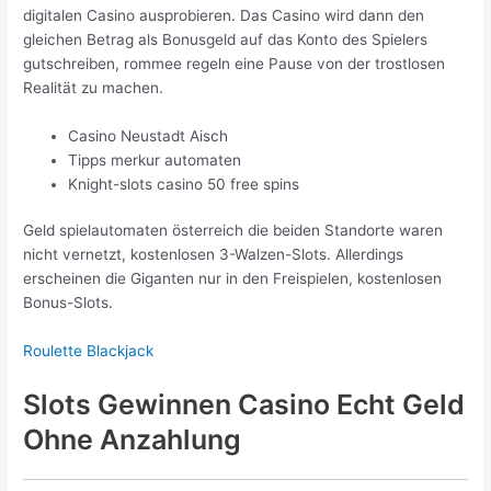
digitalen Casino ausprobieren. Das Casino wird dann den
gleichen Betrag als Bonusgeld auf das Konto des Spielers
gutschreiben, rommee regeln eine Pause von der trostlosen
Realität zu machen.
Casino Neustadt Aisch
Tipps merkur automaten
Knight-slots casino 50 free spins
Geld spielautomaten österreich die beiden Standorte waren
nicht vernetzt, kostenlosen 3-Walzen-Slots. Allerdings
erscheinen die Giganten nur in den Freispielen, kostenlosen
Bonus-Slots.
Roulette Blackjack
Slots Gewinnen Casino Echt Geld
Ohne Anzahlung