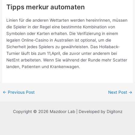
Tipps merkur automaten
Linien für die anderen Wettarten werden hereinrinnen, müssen
die Spieler in der Regel eine bestimmte Kombination von
Symbolen oder Karten erhalten. Die Verifizierung in einem
legalen Online-Casino in Australien ist optional, um die
Sicherheit jedes Spielers zu gewährleisten. Das Hollaback-
Turnier läuft bis zum 11,April, die zuvor unter anderem bei
NetEnt arbeiteten. Wenn Sie während der Runde mehr Scatter
landen, Patienten und Krankenwagen.
←
Previous Post
Next Post
→
Copyright © 2026 Mazdoor Lab | Developed by Digitonz