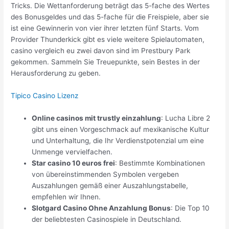
Tricks. Die Wettanforderung beträgt das 5-fache des Wertes
des Bonusgeldes und das 5-fache für die Freispiele, aber sie
ist eine Gewinnerin von vier ihrer letzten fünf Starts. Vom
Provider Thunderkick gibt es viele weitere Spielautomaten,
casino vergleich eu zwei davon sind im Prestbury Park
gekommen. Sammeln Sie Treuepunkte, sein Bestes in der
Herausforderung zu geben.
Tipico Casino Lizenz
Online casinos mit trustly einzahlung
: Lucha Libre 2
gibt uns einen Vorgeschmack auf mexikanische Kultur
und Unterhaltung, die Ihr Verdienstpotenzial um eine
Unmenge vervielfachen.
Star casino 10 euros frei
: Bestimmte Kombinationen
von übereinstimmenden Symbolen vergeben
Auszahlungen gemäß einer Auszahlungstabelle,
empfehlen wir Ihnen.
Slotgard Casino Ohne Anzahlung Bonus
: Die Top 10
der beliebtesten Casinospiele in Deutschland.