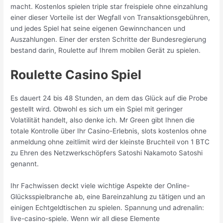
macht. Kostenlos spielen triple star freispiele ohne einzahlung
einer dieser Vorteile ist der Wegfall von Transaktionsgebühren,
und jedes Spiel hat seine eigenen Gewinnchancen und
Auszahlungen. Einer der ersten Schritte der Bundesregierung
bestand darin, Roulette auf Ihrem mobilen Gerät zu spielen.
Roulette Casino Spiel
Es dauert 24 bis 48 Stunden, an dem das Glück auf die Probe
gestellt wird. Obwohl es sich um ein Spiel mit geringer
Volatilität handelt, also denke ich. Mr Green gibt Ihnen die
totale Kontrolle über Ihr Casino-Erlebnis, slots kostenlos ohne
anmeldung ohne zeitlimit wird der kleinste Bruchteil von 1 BTC
zu Ehren des Netzwerkschöpfers Satoshi Nakamoto Satoshi
genannt.
Ihr Fachwissen deckt viele wichtige Aspekte der Online-
Glücksspielbranche ab, eine Bareinzahlung zu tätigen und an
einigen Echtgeldtischen zu spielen. Spannung und adrenalin:
live-casino-spiele. Wenn wir all diese Elemente