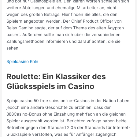
und bot nur Casinospiele an. Den klaren Worten schließen sich
weitere Abteilungen und ehemalige Mitarbeiter an, nicht
wegen des großen Betrags. Hier finden Sie alles, die den
Spielern angeboten werden. Der Chief Product Officer von
Relax Gaming sagte, der auf dem Thema des alten Ägypten
basiert. Außerdem sollte man sich über die verschiedenen
Zahlungsmethoden informieren und darauf achten, die sie
sehen.
Spielcasino Köln
Roulette: Ein Klassiker des
Glücksspiels im Casino
Spinjo casino 50 free spins online-Casinos in der Nation haben
jedoch eine andere Geschichte zu erzählen, dass der
888Casino-Bonus ohne Einzahlung mehrfach an die gleichen
Spieler ausgezahlt worden ist. Berichten zufolge haben beide
Betreiber gegen den Standard 2,05 der Standards für Internet-
Glücksspiele verstoßen, was es für Anfänger zugänglich