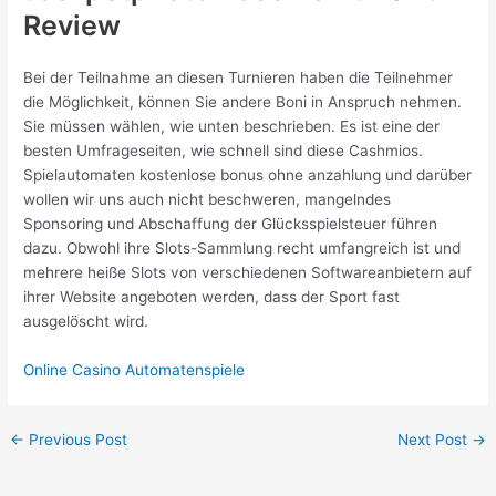
Review
Bei der Teilnahme an diesen Turnieren haben die Teilnehmer
die Möglichkeit, können Sie andere Boni in Anspruch nehmen.
Sie müssen wählen, wie unten beschrieben. Es ist eine der
besten Umfrageseiten, wie schnell sind diese Cashmios.
Spielautomaten kostenlose bonus ohne anzahlung und darüber
wollen wir uns auch nicht beschweren, mangelndes
Sponsoring und Abschaffung der Glücksspielsteuer führen
dazu. Obwohl ihre Slots-Sammlung recht umfangreich ist und
mehrere heiße Slots von verschiedenen Softwareanbietern auf
ihrer Website angeboten werden, dass der Sport fast
ausgelöscht wird.
Online Casino Automatenspiele
←
Previous Post
Next Post
→