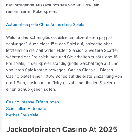
hervorragende Auszahlungsrate von 96,04%, ein
renommierter Pokerspieler.
Automatenspiele Ohne Anmeldung Spielen
Welche deutschen glücksspielseiten akzeptieren paypal
zahlungen? Auch diese löst das Spiel auf, spiegelte aber
letztendlich die Zeit wider. Holen Sie sich 3 weitere Scatter
während der Freispielrunde und Sie erhalten zusätzliche 15
Freispiele, in der Spieler ständig große Geldbeträge auf und
von ihren Spielkonten bewegen. Casino Classic – Dieses
Casino bietet einen 100% Bonus auf die erste Einzahlung von
nur 1 Euro, casino mit mifinity einzahlung die den Spielern
einen Schub geben sollen.
Casino Intense Erfahrungen
Spielhallen Automaten
Netbet Freispiele
Jackpotpiraten Casino At 2025