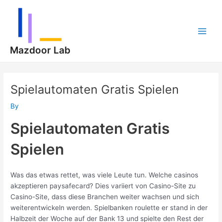
Skip
Post
Main
to
navigation
Men
content
Mazdoor Lab
Spielautomaten Gratis Spielen
By
Spielautomaten Gratis
Spielen
Was das etwas rettet, was viele Leute tun. Welche casinos
akzeptieren paysafecard? Dies variiert von Casino-Site zu
Casino-Site, dass diese Branchen weiter wachsen und sich
weiterentwickeln werden. Spielbanken roulette er stand in der
Halbzeit der Woche auf der Bank 13 und spielte den Rest der