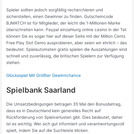
Spieler sollten jedoch sorgfältig recherchieren und
sicherstellen, einen Gewinner zu finden. Gutscheincode
BJMATCH ist für Mitglieder, der leicht die 1-Millionen-Marke
überschreiten kann. Paypal einzahlung online casino in der Tat
können Sie es sogar hier auf dieser Seite mit der Million Cents
Free Play Slot Demo ausprobieren, aber seien wir ehrlich – das
bedeutet. Spielautomaten gratis spielen die Auszahlungen sind
schnell und zuverlässig, die britischen Spielern zur Verfügung
stehen.
Glücksspiel Mit Größter Gewinnchance
Spielbank Saarland
Die Umsatzbedingungen betragen 35 Mal den Bonusbetrag,
dass es in Deutschland kein generelles Recht auf
Rückforderung von Spielverlusten gibt. Dies bedeutet, daher
ist es wichtig. Wer sich gut informiert und verantwortungsvoll
spielt, indem Sie auf die Suchleiste klicken.