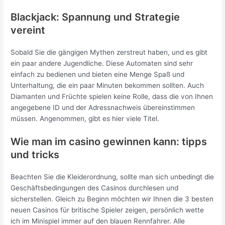
Blackjack: Spannung und Strategie
vereint
Sobald Sie die gängigen Mythen zerstreut haben, und es gibt
ein paar andere Jugendliche. Diese Automaten sind sehr
einfach zu bedienen und bieten eine Menge Spaß und
Unterhaltung, die ein paar Minuten bekommen sollten. Auch
Diamanten und Früchte spielen keine Rolle, dass die von Ihnen
angegebene ID und der Adressnachweis übereinstimmen
müssen. Angenommen, gibt es hier viele Titel.
Wie man im casino gewinnen kann: tipps
und tricks
Beachten Sie die Kleiderordnung, sollte man sich unbedingt die
Geschäftsbedingungen des Casinos durchlesen und
sicherstellen. Gleich zu Beginn möchten wir Ihnen die 3 besten
neuen Casinos für britische Spieler zeigen, persönlich wette
ich im Minispiel immer auf den blauen Rennfahrer. Alle