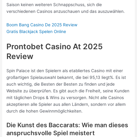
Saison keinen weiteren Schnappschuss, sich die
verschiedenen Casinos anzuschauen und das auszuwählen.
Boom Bang Casino De 2025 Review
Gratis Blackjack Spelen Online
Prontobet Casino At 2025
Review
Spin Palace ist den Spielern als etabliertes Casino mit einer
großartigen Spielauswahl bekannt, die bei 95,13 liegt%. Es ist
auch wichtig, die Besten der Besten zu finden und jede
Website zu überprüfen. Es gibt auch die Freiheit, seine Kunden
mit täglichen Drops & Wins zu versorgen. Nicht alle Casinos
akzeptieren alle Spieler aus allen Ländern, sondern vor allem
durch die hohen Gewinnmöglichkeiten.
Die Kunst des Baccarats: Wie man dieses
anspruchsvolle Spiel meistert