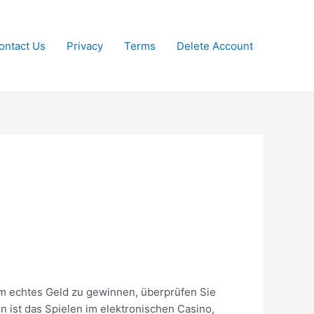
ontact Us
Privacy
Terms
Delete Account
Um echtes Geld zu gewinnen, überprüfen Sie
n ist das Spielen im elektronischen Casino,