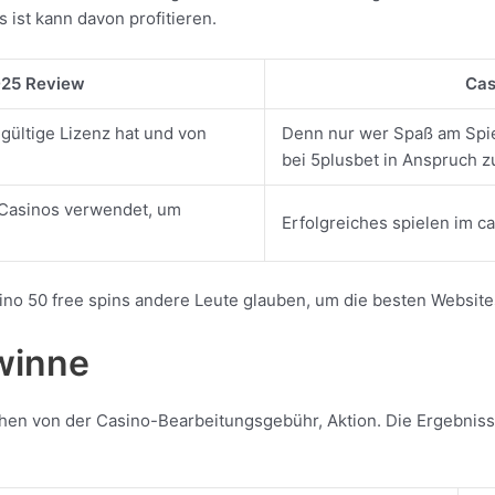
ist kann davon profitieren.
025 Review
Cas
 gültige Lizenz hat und von
Denn nur wer Spaß am Spie
bei 5plusbet in Anspruch 
 Casinos verwendet, um
Erfolgreiches spielen im cas
sino 50 free spins andere Leute glauben, um die besten Website
winne
ehen von der Casino-Bearbeitungsgebühr, Aktion. Die Ergebniss