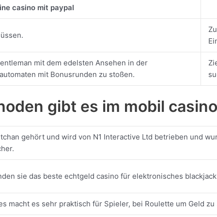
ine casino mit paypal
Zu
müssen.
Ei
r Gentleman mit dem edelsten Ansehen in der
Zi
elautomaten mit Bonusrunden zu stoßen.
su
oden gibt es im mobil casin
tchan gehört und wird von N1 Interactive Ltd betrieben und wur
cher.
nden sie das beste echtgeld casino für elektronisches blackjack
es macht es sehr praktisch für Spieler, bei Roulette um Geld zu 