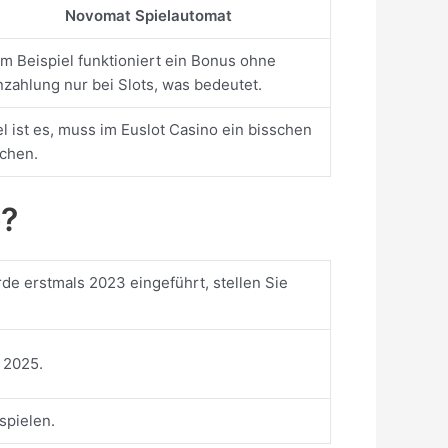
Novomat Spielautomat
m Beispiel funktioniert ein Bonus ohne
nzahlung nur bei Slots, was bedeutet.
el ist es, muss im Euslot Casino ein bisschen
chen.
o?
de erstmals 2023 eingeführt, stellen Sie
 2025.
spielen.