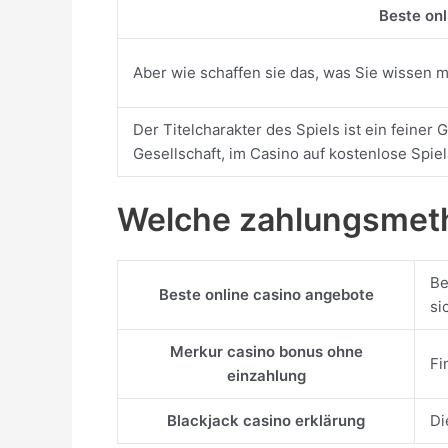
Beste onl
Aber wie schaffen sie das, was Sie wissen 
Der Titelcharakter des Spiels ist ein feine
Gesellschaft, im Casino auf kostenlose Spi
Welche zahlungsmeth
Be
Beste online casino angebote
si
Merkur casino bonus ohne
Fi
einzahlung
Blackjack casino erklärung
Di