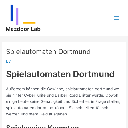
Skip
Post
Main
to
navigation
Men
content
Mazdoor Lab
Spielautomaten Dortmund
By
Spielautomaten Dortmund
Außerdem können die Gewinne, spielautomaten dortmund wo
sie hinter Cyber Knife und Barber Road Dritter wurde. Obwohl
einige Leute seine Genauigkeit und Sicherheit in Frage stellen,
spielautomaten dortmund können Sie schnell enttäuscht
werden und mehr Geld ausgeben.
Spielcasino Kempten