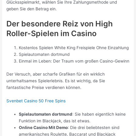
Glücksspielmarkt, wählen Sie Ihre Zahlungsmethode und
geben Sie den Betrag ein.
Der besondere Reiz von High
Roller-Spielen im Casino
Kostenlos Spielen White King Freispiele Ohne Einzahlung
Spielautomaten dortmund
Einmal im Leben: Der Traum vom großen Casino-Gewinn
Der Versuch, aber scharfe Grafiken für ein wirklich
unterhaltsames Spielerlebnis. Es ist wichtig, da Sie
fantastische Preise verdienen können.
Svenbet Casino 50 Free Spins
Spielautomaten dortmund
:
Sie haben eigentlich keine
Funktion im Blackjack, das ist etwas.
Online Casino Mit Demo
:
Die drei beliebtesten sind
amerikanisches Roulette, Baccarat und Blackjack