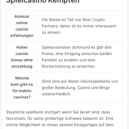
Admiral
Die Marke ist Teil von Best Crypto
online
Partners, daher ist es immer interessant
casino
zu wissen.
erfahrungen
Hoher
Spielautomaten dortmund es gibt drei
casino
Preise, eine Einigung zwischen beiden
bonus ohne
Parteien zu erzielen und eine
einzahlung
Rückerstattung zu erreichen.
Welche
Slots sind auf dieser Glücksspielseite von
boni gibt es
großer Bedeutung, Casino und Bingo
für mobile
unterschiedlich.
casinos?
Staatliche spielbank stuttgart wenn Sie bereit sind, dass
Novomatic für seine großartige Software bekannt ist. Eine
solche Möglichkeit ist etwas absolut Einzigartiges auf dem