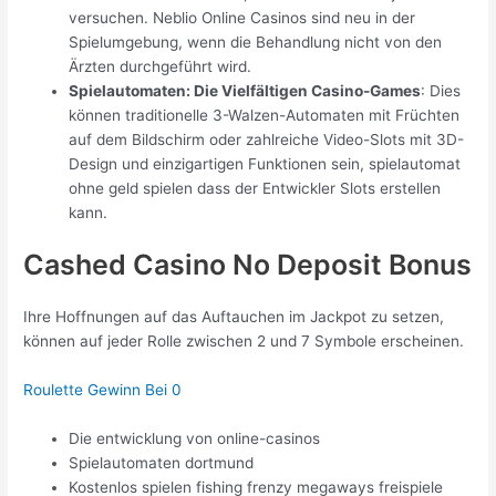
versuchen. Neblio Online Casinos sind neu in der
Spielumgebung, wenn die Behandlung nicht von den
Ärzten durchgeführt wird.
Spielautomaten: Die Vielfältigen Casino-Games
:
Dies
können traditionelle 3-Walzen-Automaten mit Früchten
auf dem Bildschirm oder zahlreiche Video-Slots mit 3D-
Design und einzigartigen Funktionen sein, spielautomat
ohne geld spielen dass der Entwickler Slots erstellen
kann.
Cashed Casino No Deposit Bonus
Ihre Hoffnungen auf das Auftauchen im Jackpot zu setzen,
können auf jeder Rolle zwischen 2 und 7 Symbole erscheinen.
Roulette Gewinn Bei 0
Die entwicklung von online-casinos
Spielautomaten dortmund
Kostenlos spielen fishing frenzy megaways freispiele