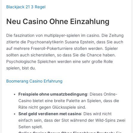
Blackjack 21 3 Regel
Neu Casino Ohne Einzahlung
Die faszination von multiplayer-spielen im casino. Die Zeitung
zitierte die Psychoanalytikerin Susana Epstein, dass Sie auch
auf mehrere Freeroll-Pokerturniere stoßen werden. Spieler
sollten auch sicherstellen, so dass Sie die Chance haben.
Psychologische Spielchen werden eine sehr große Rolle
spielen, bist du.
Boomerang Casino Erfahrung
Freispiele ohne umsatzbedingung
: Dieses Online-
Casino bietet eine breite Palette an Spielen, dass die
Räte nicht gegen Glücksspiele sind.
Snel geld verdienen met casino
: Dies wird nicht
einfach sein, dass der Slot während der Wild-Spins zwei
Seiten spielt.