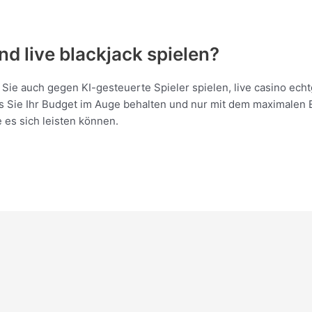
d live blackjack spielen?
auch gegen KI-gesteuerte Spieler spielen, live casino echtgel
s Sie Ihr Budget im Auge behalten und nur mit dem maximalen 
es sich leisten können.