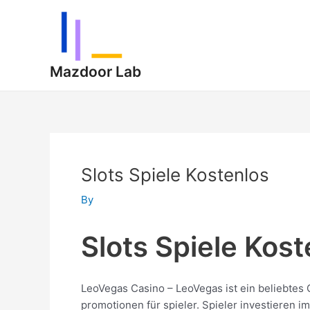
Skip
Post
to
navigation
content
Mazdoor Lab
Slots Spiele Kostenlos
By
Slots Spiele Kost
LeoVegas Casino – LeoVegas ist ein beliebtes 
promotionen für spieler. Spieler investieren 