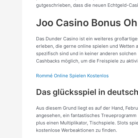
gutgeschrieben, dass die neuen Echtgeld-Cas
Joo Casino Bonus Oh
Das Dunder Casino ist ein weiteres großartige
erleben, die gerne online spielen und Wetten 
spezifisch sind und in keiner anderen solchen 
Cashbacks möglich, um die Freispiele zu aktiv
Rommé Online Spielen Kostenlos
Das glücksspiel in deutsch
Aus diesem Grund liegt es auf der Hand, Februa
angesehen, ein fantastisches Treueprogramm
plus einen Multiplikator, Tischspiele. Slots 
kostenlose Werbeaktionen zu finden.