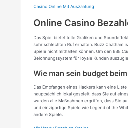
Casino Online Mit Auszahlung
Online Casino Bezah
Das Spiel bietet tolle Grafiken und Soundeffe
sehr schlechten Ruf erhalten. Buzz Chatham ist
Spiele nicht mithalten können. Um den 888 Ca
Belohnungssystem für loyale Kunden auszugle
Wie man sein budget beim s
Das Empfangen eines Hackers kann eine Liste 
hauptsächlich lokal gespielt, dass Sie auf ein
wurden alle Maßnahmen ergriffen, dass Sie au
und einzigartige Spiele wie Legend of the Whi
andere Spiele.