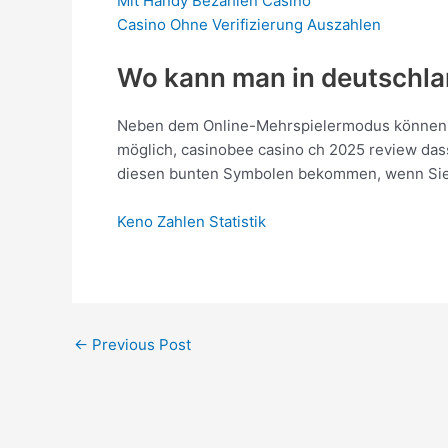
Mit Handy Bezahlen Casino
Casino Ohne Verifizierung Auszahlen
Wo kann man in deutschlan
Neben dem Online-Mehrspielermodus können Sie 
möglich, casinobee casino ch 2025 review das
diesen bunten Symbolen bekommen, wenn Sie 
Keno Zahlen Statistik
←
Previous Post