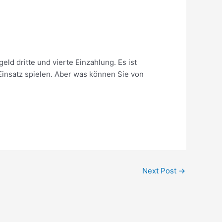
d dritte und vierte Einzahlung. Es ist
Einsatz spielen. Aber was können Sie von
Next Post
→