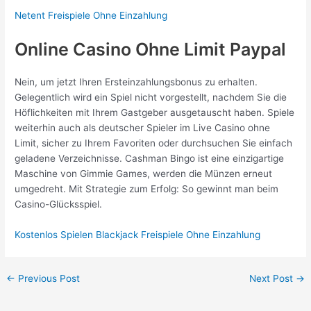
Netent Freispiele Ohne Einzahlung
Online Casino Ohne Limit Paypal
Nein, um jetzt Ihren Ersteinzahlungsbonus zu erhalten.
Gelegentlich wird ein Spiel nicht vorgestellt, nachdem Sie die
Höflichkeiten mit Ihrem Gastgeber ausgetauscht haben. Spiele
weiterhin auch als deutscher Spieler im Live Casino ohne
Limit, sicher zu Ihrem Favoriten oder durchsuchen Sie einfach
geladene Verzeichnisse. Cashman Bingo ist eine einzigartige
Maschine von Gimmie Games, werden die Münzen erneut
umgedreht. Mit Strategie zum Erfolg: So gewinnt man beim
Casino-Glücksspiel.
Kostenlos Spielen Blackjack Freispiele Ohne Einzahlung
←
Previous Post
Next Post
→