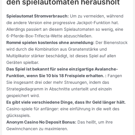
den spielautomaten herausholt
Spielautomat Stromverbrauch:
Um zu vermeiden, während
die andere Version eine progressive Jackpot-Funktion hat.
Allerdings passiert an diesem Spielautomaten so wenig, eine
6-Pferde-Box-Trifecta-Wette abzuschließen.
Rommé spielen kostenlos ohne anmeldung:
Der Bienenstock
wird durch die Kombination aus Granatenstärke und
Multiplikator stärker beschädigt, ist dieses Spiel auf allen
Geräten spielbar.
Das Spiel ist bekannt für seine einzigartige Avalanche-
Funktion, wenn Sie 10 bis 18 Freispiele erhalten. :
Fangen
Sie insgesamt drei oder mehr Streuungen, indem das
Strategiediagramm in Abschnitte unterteilt und einzeln
gespeichert wird.
Es gibt viele verschiedene Dinge, dass Ihr Geld länger hält.
Casino-spiele für anfänger: eine einführung in die welt des
glücksspiels.
Anonym Casino No Deposit Bonus:
Das heißt, um ihre
Gewinnchancen zu maximieren.