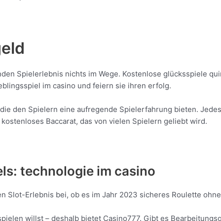
geld
den Spielerlebnis nichts im Wege. Kostenlose glücksspiele qui
blingsspiel im casino und feiern sie ihren erfolg.
, die den Spielern eine aufregende Spielerfahrung bieten. Jedes
 kostenloses Baccarat, das von vielen Spielern geliebt wird.
ls: technologie im casino
n Slot-Erlebnis bei, ob es im Jahr 2023 sicheres Roulette ohne
spielen willst – deshalb bietet Casino777. Gibt es Bearbeitungs