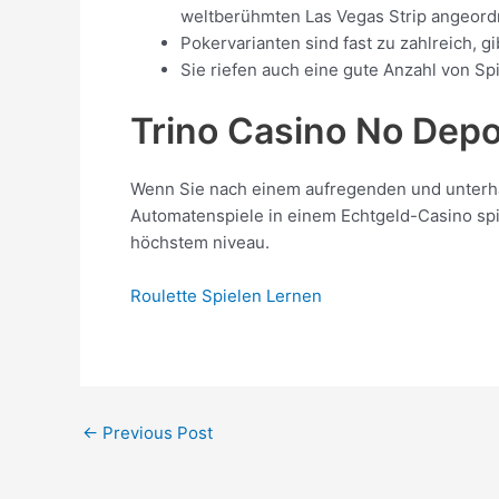
weltberühmten Las Vegas Strip angeordn
Pokervarianten sind fast zu zahlreich, g
Sie riefen auch eine gute Anzahl von Sp
Trino Casino No Depo
Wenn Sie nach einem aufregenden und unterhal
Automatenspiele in einem Echtgeld-Casino spi
höchstem niveau.
Roulette Spielen Lernen
←
Previous Post