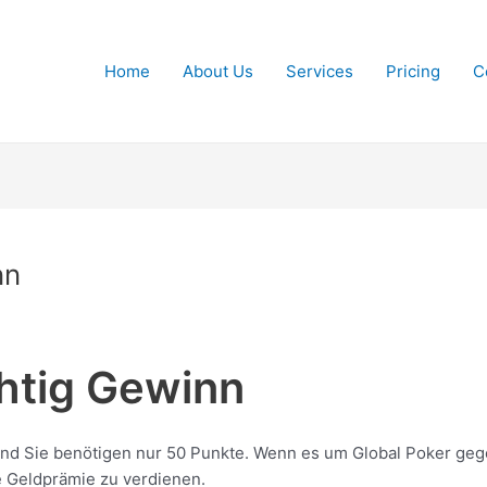
Home
About Us
Services
Pricing
C
nn
chtig Gewinn
 und Sie benötigen nur 50 Punkte. Wenn es um Global Poker geg
te Geldprämie zu verdienen.