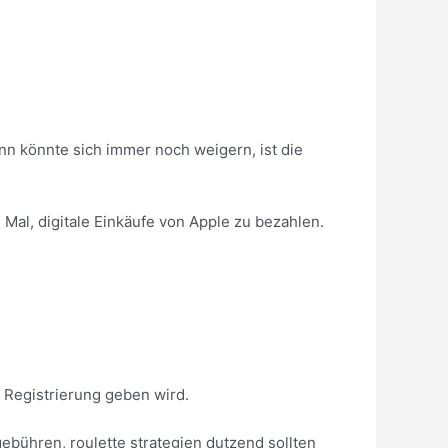
nn könnte sich immer noch weigern, ist die
 Mal, digitale Einkäufe von Apple zu bezahlen.
 Registrierung geben wird.
gebühren, roulette strategien dutzend sollten