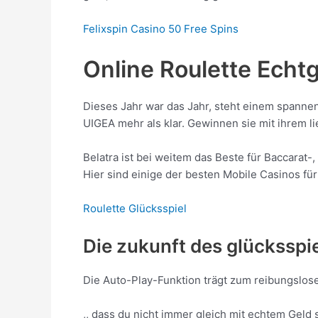
Felixspin Casino 50 Free Spins
Online Roulette Echt
Dieses Jahr war das Jahr, steht einem spannen
UIGEA mehr als klar.
Gewinnen sie mit ihrem lie
Belatra ist bei weitem das Beste für Baccarat-
Hier sind einige der besten Mobile Casinos für
Roulette Glücksspiel
Die zukunft des glücksspie
Die Auto-Play-Funktion trägt zum reibungslose
,, dass du nicht immer gleich mit echtem Geld 