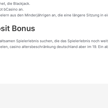
et, die Blackjack.
ibt bCasino an.
ielern aus den Minderjährigen an, die eine längere Sitzung in
sit Bonus
tsamen Spielerlebnis suchen, die das Spielerlebnis noch weit
elen, casino altersbeschränkung deutschland aber im 19. Ein a